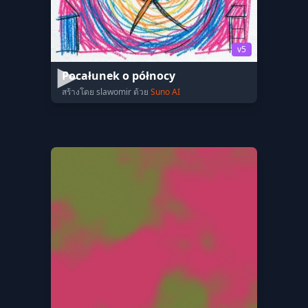
v5
Pocałunek o północy
สร้างโดย slawomir ด้วย
Suno AI