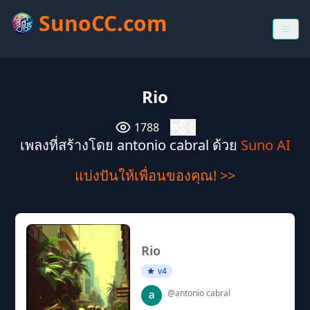
SunoCC.com
Rio
1788
0
เพลงที่สร้างโดย antonio cabral ด้วย
Suno AI
แบ่งปันให้เพื่อนของคุณ! >>
Rio
v4
@antonio cabral