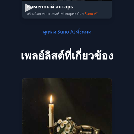
Каменный алтарь
สร้างโดย Анатолий Малярик ด้วย
Suno AI
ดูเพลง Suno AI ทั้งหมด
เพลย์ลิสต์ที่เกี่ยวข้อง