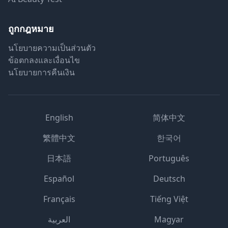
ถูกกฎหมาย
นโยบายความเป็นส่วนตัว
ข้อตกลงและเงื่อนไข
นโยบายการคืนเงิน
English
简体中文
繁體中文
한국어
日本語
Português
Español
Deutsch
Français
Tiếng Việt
العربية
Magyar