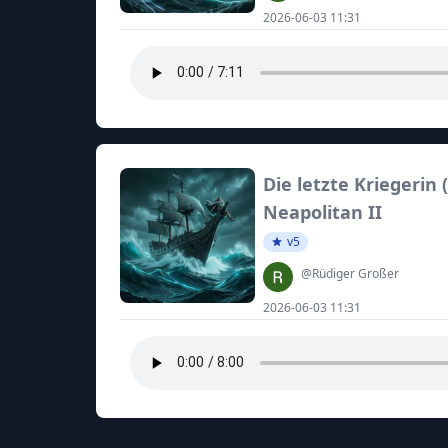
2026-06-03 11:31
Die letzte Kriegerin (
Neapolitan II
v5
@Rüdiger Großer
2026-06-03 11:31