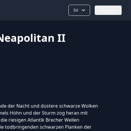
SV
Logga in
 Neapolitan II
nde der Nacht und düstere schwarze Wolken
mels Höhn und der Sturm zog heran mit
die riesigen Atlantik Brecher Wellen
ie todbringenden schwarzen Planken der