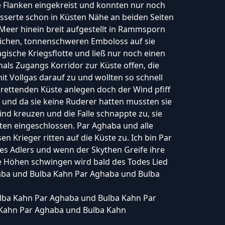
e Flanken eingekreist und konnten nur noch
sserte schon in Küsten Nähe an beiden Seiten
n Meer hinein breit aufgestellt in Rammsporn
ichen, tonnenschweren Emboloss auf sie
agische Kriegsflotte und ließ nur noch einen
als Zugangs Korridor zur Küste offen, die
it Vollgas darauf zu und wollten so schnell
 rettenden Küste anlegen doch der Wind pfiff
und da sie keine Ruderer hatten mussten sie
nd kreuzen und die Falle schnappte zu, sie
iten eingeschlossen. Par Aghaba und alle
 Krieger ritten auf die Küste zu. Ich bin Par
es Adlers und wenn der Skythen Greife ihre
pe Höhen schwingen wird bald des Todes Lied
aba und Bulba Kahn Par Aghaba und Bulba
lba Kahn Par Aghaba und Bulba Kahn Par
Kahn Par Aghaba und Bulba Kahn