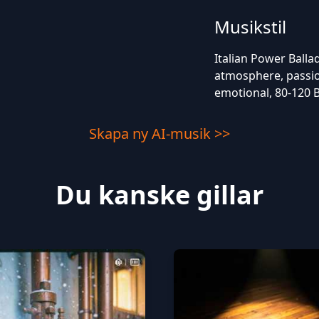
Musikstil
Italian Power Balla
atmosphere, passio
emotional, 80-120 B
Skapa ny AI-musik >>
Du kanske gillar