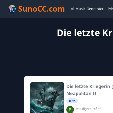
SunoCC.com
AI Music Generator
Pri
Die letzte Kr
Die letzte Kriegerin (
Neapolitan II
v5
@Rüdiger Großer