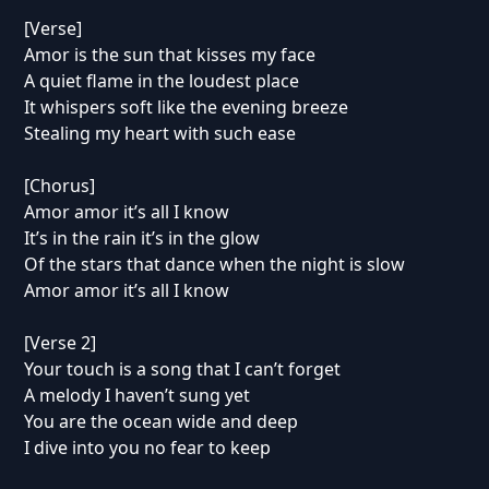
[Verse]
Amor is the sun that kisses my face
A quiet flame in the loudest place
It whispers soft like the evening breeze
Stealing my heart with such ease
[Chorus]
Amor amor it’s all I know
It’s in the rain it’s in the glow
Of the stars that dance when the night is slow
Amor amor it’s all I know
[Verse 2]
Your touch is a song that I can’t forget
A melody I haven’t sung yet
You are the ocean wide and deep
I dive into you no fear to keep