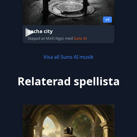
v4
gacha city
Skapad av Minh Ngọc med
Suno AI
Visa all Suno AI musik
Relaterad spellista