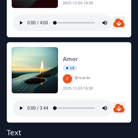
2025-12-03 16:39
Amor
v4
@ricardo
2025-12-03 16:39
Text