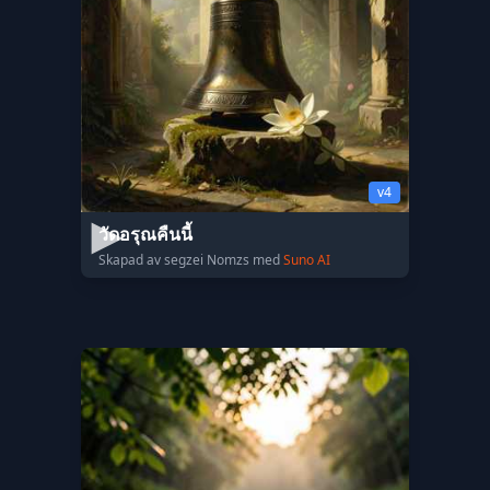
v4
วัดอรุณคืนนี้
Skapad av segzei Nomzs med
Suno AI