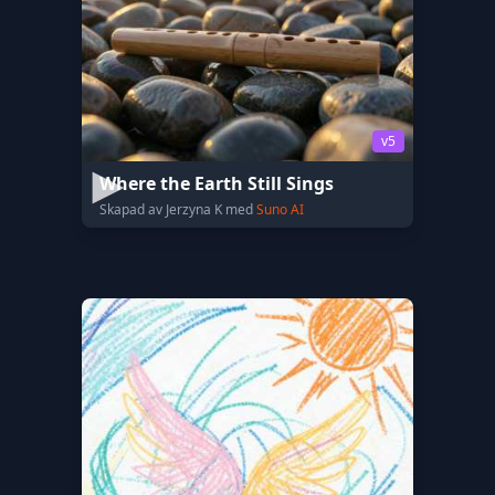
v5
Where the Earth Still Sings
Skapad av Jerzyna K med
Suno AI