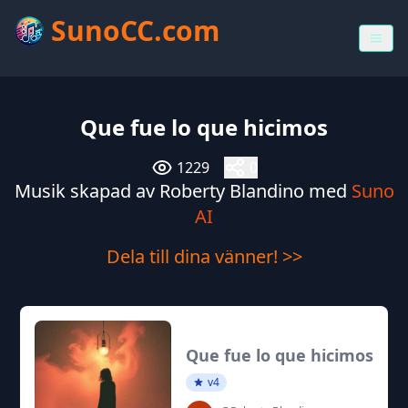
SunoCC.com
Que fue lo que hicimos
1229
0
Musik skapad av Roberty Blandino med
Suno
AI
Dela till dina vänner! >>
Que fue lo que hicimos
v4