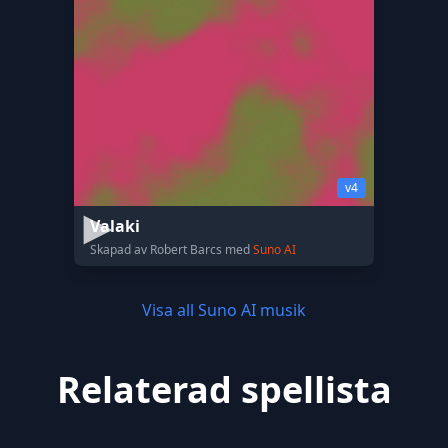
v4
Valaki
Skapad av Robert Barcs med
Suno AI
Visa all Suno AI musik
Relaterad spellista