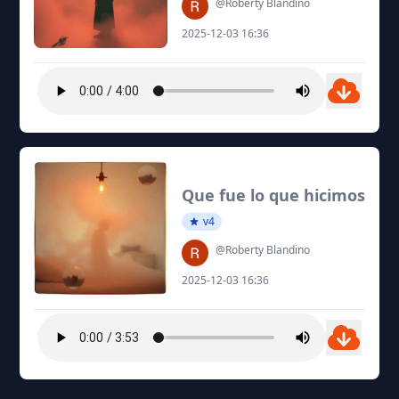
@Roberty Blandino
2025-12-03 16:36
Que fue lo que hicimos
v4
@Roberty Blandino
2025-12-03 16:36