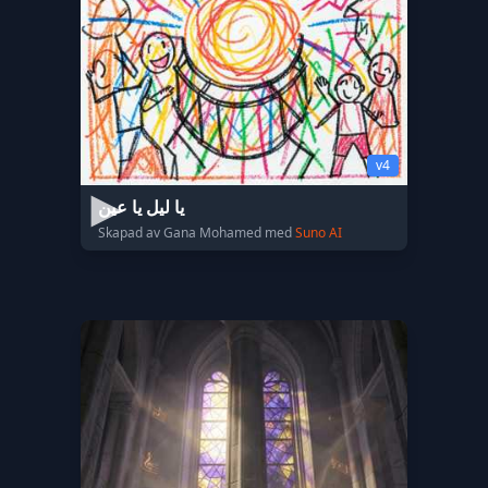
v4
يا ليل يا عين
Skapad av Gana Mohamed med
Suno AI