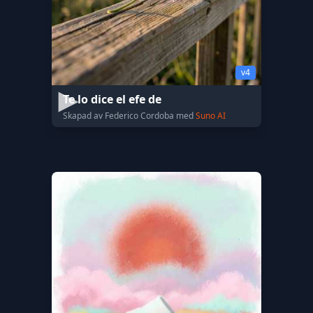
v4
Te lo dice el efe de
Skapad av Federico Cordoba med
Suno AI