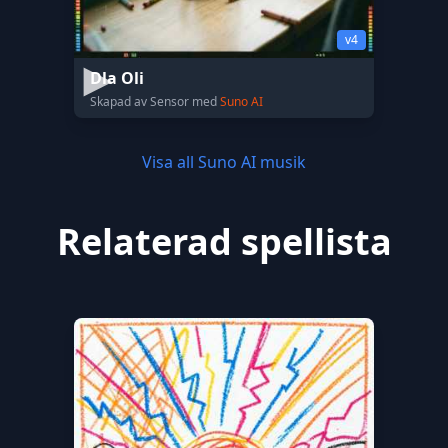
v4
Dla Oli
Skapad av Sensor med
Suno AI
Visa all Suno AI musik
Relaterad spellista