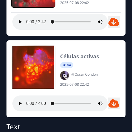
2025-07-08 22:42
Células activas
v4
@Oscar Condori
2025-07-08 22:42
Text