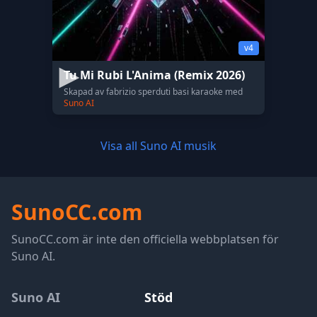
v4
Tu Mi Rubi L'Anima (Remix 2026)
Skapad av fabrizio sperduti basi karaoke med
Suno AI
Visa all Suno AI musik
SunoCC.com
SunoCC.com är inte den officiella webbplatsen för
Suno AI.
Suno AI
Stöd