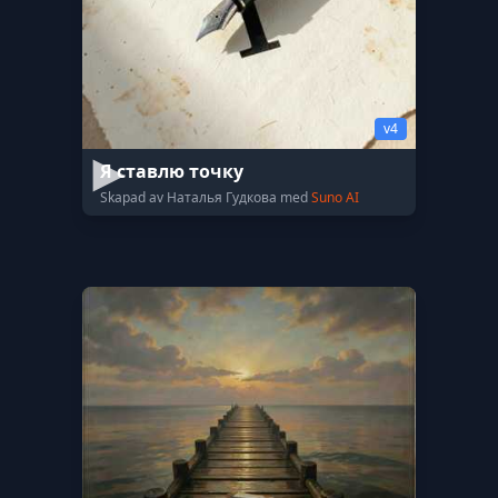
v4
Я ставлю точку
Skapad av Наталья Гудкова med
Suno AI