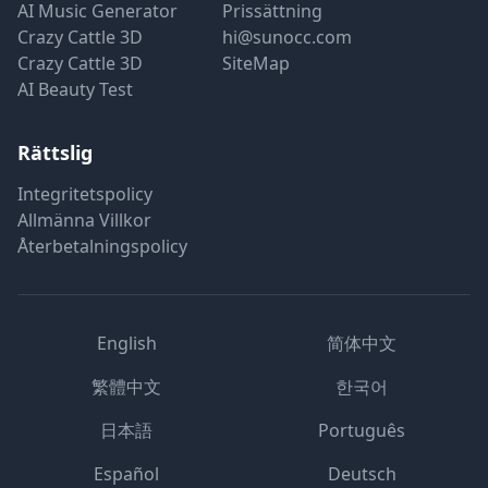
AI Music Generator
Prissättning
Crazy Cattle 3D
hi@sunocc.com
Crazy Cattle 3D
SiteMap
AI Beauty Test
Rättslig
Integritetspolicy
Allmänna Villkor
Återbetalningspolicy
English
简体中文
繁體中文
한국어
日本語
Português
Español
Deutsch