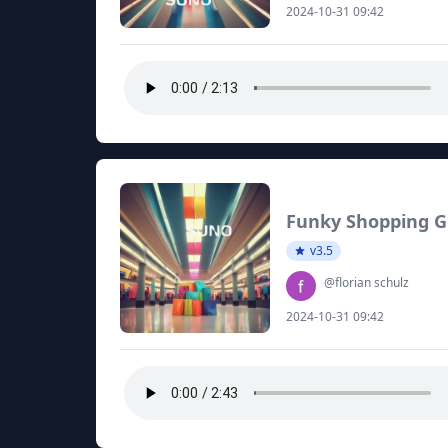
2024-10-31 09:42
Funky Shopping G
v3.5
@florian schulz
2024-10-31 09:42