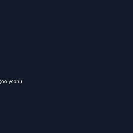
(oo-yeah!)