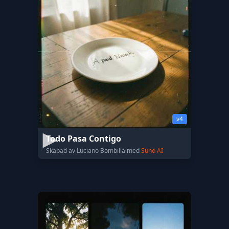
v4
Todo Pasa Contigo
Skapad av Luciano Bombilla med
Suno AI