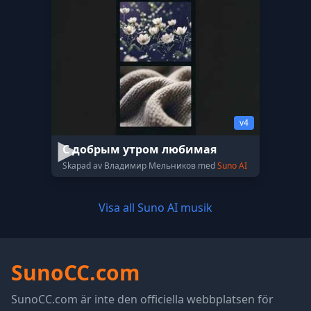
v4
С добрым утром любимая
Skapad av Владимир Мельников med
Suno AI
Visa all Suno AI musik
SunoCC.com
SunoCC.com är inte den officiella webbplatsen för