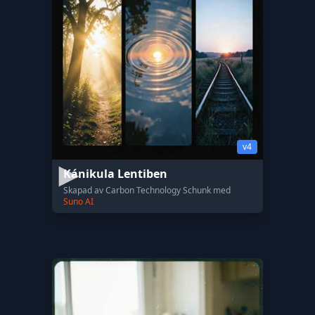
v4
Kánikula Lentiben
Skapad av Carbon Technology Schunk med
Suno AI