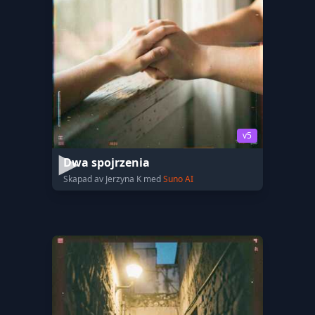
v5
Dwa spojrzenia
Skapad av Jerzyna K med
Suno AI