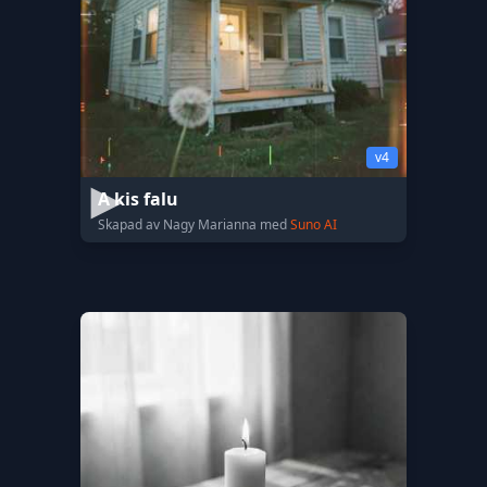
v4
A kis falu
Skapad av Nagy Marianna med
Suno AI