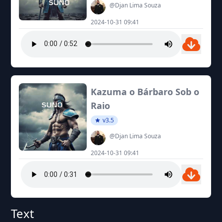
@Djan Lima Souza
2024-10-31 09:41
Kazuma o Bárbaro Sob o
Raio
v3.5
@Djan Lima Souza
2024-10-31 09:41
Text