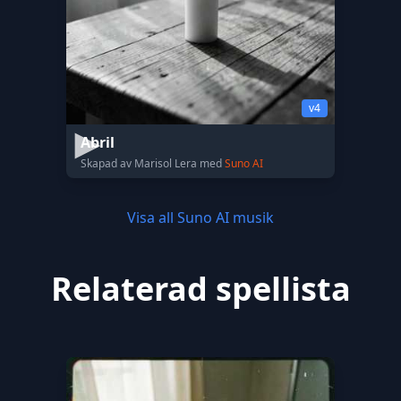
v4
Abril
Skapad av Marisol Lera med
Suno AI
Visa all Suno AI musik
Relaterad spellista