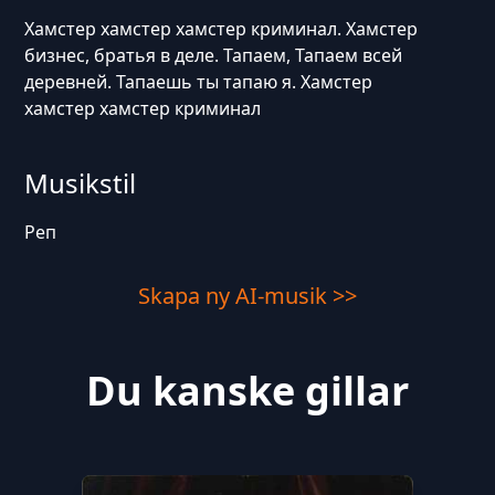
Хамстер хамстер хамстер криминал. Хамстер
бизнес, братья в деле. Тапаем, Тапаем всей
деревней. Тапаешь ты тапаю я. Хамстер
хамстер хамстер криминал
Musikstil
Реп
Skapa ny AI-musik >>
Du kanske gillar