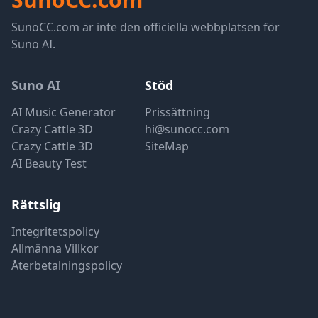
SunoCC.com är inte den officiella webbplatsen för
Suno AI.
Suno AI
Stöd
AI Music Generator
Prissättning
Crazy Cattle 3D
hi@sunocc.com
Crazy Cattle 3D
SiteMap
AI Beauty Test
Rättslig
Integritetspolicy
Allmänna Villkor
Återbetalningspolicy