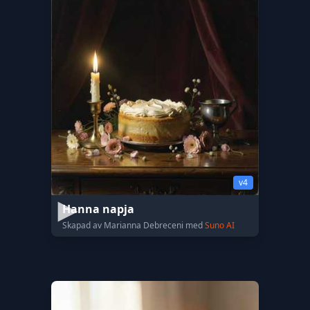
v4
Hanna napja
Skapad av Marianna Debreceni med
Suno AI