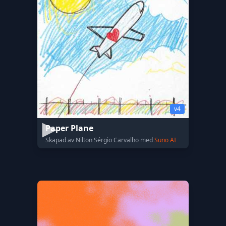
v4
Paper Plane
Skapad av Nilton Sérgio Carvalho med
Suno AI