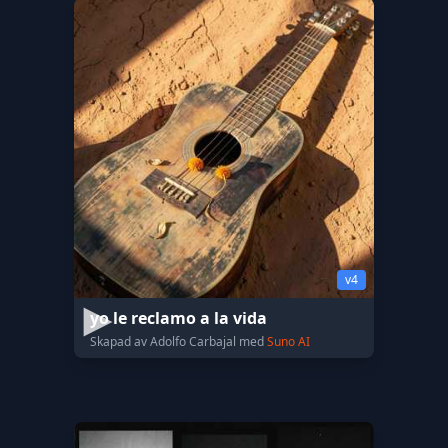
v4
yo le reclamo a la vida
Skapad av Adolfo Carbajal med
Suno AI