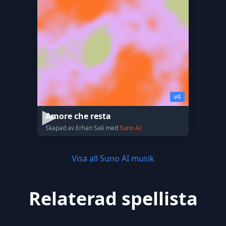
v4
Amore che resta
Skapad av Erhan Sali med
Suno AI
Visa all Suno AI musik
Relaterad spellista