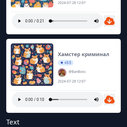
2024-07-28 12:07
Хамстер криминал
v3.5
@BanBoss
2024-07-28 12:07
Text