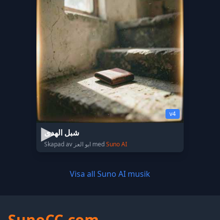
v4
شبل الهدى
Skapad av ابو العز med
Suno AI
Visa all Suno AI musik
SunoCC.com