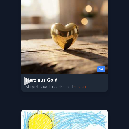
v4
Herz aus Gold
Skapad av Karl Friedrich med
Suno AI