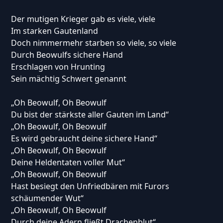
Der mutigen Krieger gab es viele, viele
Im starken Gautenland
Doch nimmermehr starben so viele, so viele
Durch Beowulfs sichere Hand
Erschlagen von Hrunting
Sein mächtig Schwert genannt
„Oh Beowulf, Oh Beowulf
Du bist der stärkste aller Gauten im Land“
„Oh Beowulf, Oh Beowulf
Es wird gebraucht deine sichere Hand“
„Oh Beowulf, Oh Beowulf
Deine Heldentaten voller Mut“
„Oh Beowulf, Oh Beowulf
Hast besiegt den Unfriedbären mit Furors
schäumender Wut“
„Oh Beowulf, Oh Beowulf
Durch deine Adern fließt Drachenblut“