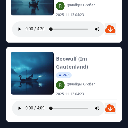
@Rüdiger Großer
2025-11-13 04:23
Beowulf (Im
Gautenland)
v4.5
@Rüdiger Großer
2025-11-13 04:23