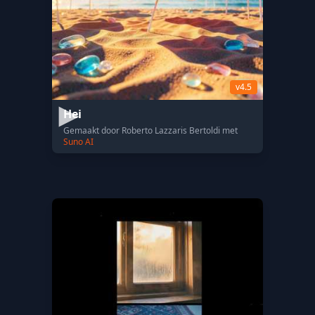
v4.5
Hei
Gemaakt door Roberto Lazzaris Bertoldi met
Suno AI