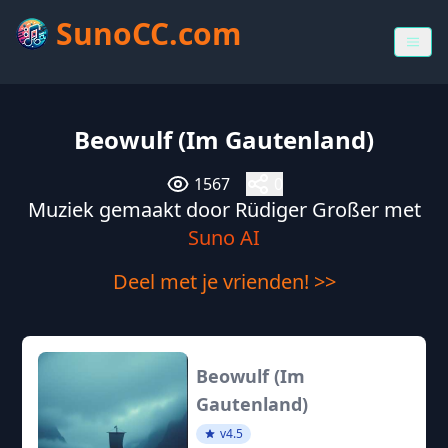
SunoCC.com
Beowulf (Im Gautenland)
1567
0
Muziek gemaakt door Rüdiger Großer met
Suno AI
Deel met je vrienden! >>
Beowulf (Im
Gautenland)
v4.5