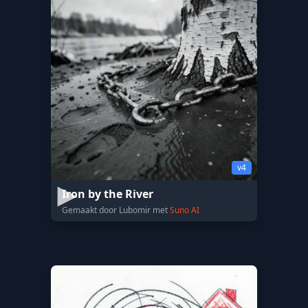
v4
Iron by the River
Gemaakt door Lubomir met
Suno AI