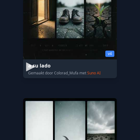
v4
a su lado
Gemaakt door Colorad_Mufa met
Suno AI