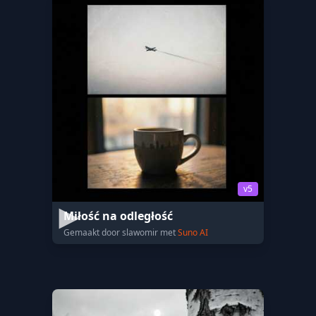
v5
Miłość na odległość
Gemaakt door slawomir met
Suno AI