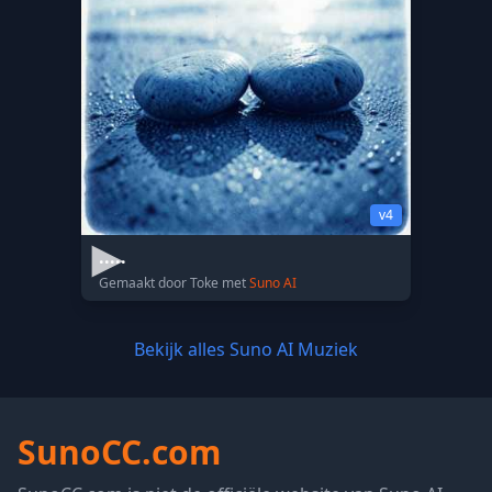
v4
.....
Gemaakt door Toke met
Suno AI
Bekijk alles Suno AI Muziek
SunoCC.com