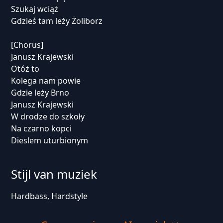
Szukaj wciąż
Gdzieś tam leży Żoliborz
[Chorus]
Janusz Krajewski
Otóż to
Kolega nam powie
Gdzie leży Brno
Janusz Krajewski
W drodze do szkoły
Na czarno kopci
Dieslem uturbionym
Stijl van muziek
Hardbass, Hardstyle