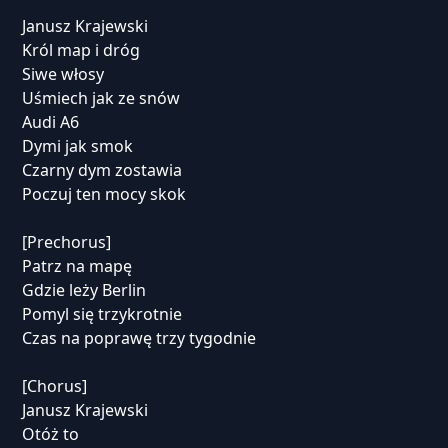
Janusz Krajewski
Król map i dróg
Siwe włosy
Uśmiech jak ze snów
Audi A6
Dymi jak smok
Czarny dym zostawia
Poczuj ten mocy skok
[Prechorus]
Patrz na mapę
Gdzie leży Berlin
Pomyl się trzykrotnie
Czas na poprawę trzy tygodnie
[Chorus]
Janusz Krajewski
Otóż to