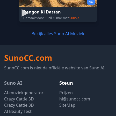
v4
Rangon Ki Dastan
Gemaakt door Sunil Kumar met
Suno AI
Bekijk alles Suno AI Muziek
SunoCC.com
SunoCC.com is niet de officiële website van Suno AI.
Suno AI
Steun
AI-muziekgenerator
Prijzen
Crazy Cattle 3D
hi@sunocc.com
Crazy Cattle 3D
SiteMap
AI Beauty Test