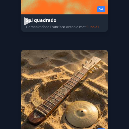
v4
Sol quadrado
Gemaakt door Francisco Antonio met
Suno AI