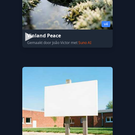
v4
Vinland Peace
Gemaakt door João Victor met
Suno AI