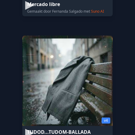
Mercado libre
Gemaakt door Fernanda Salgado met
Suno AI
v4
TUDOD...TUDOM-BALLADA