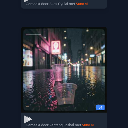
Gemaakt door Ákos Gyulai met
Suno AI
v4
То
Gemaakt door Vahtang Roshal met
Suno AI