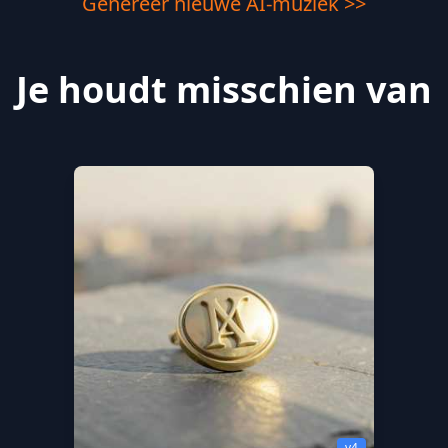
Genereer nieuwe AI-muziek >>
Je houdt misschien van
v4