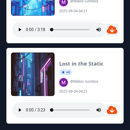
@Miklos Gombos
2025-09-04 04:21
Lost in the Static
v4
@Miklos Gombos
2025-09-04 04:21