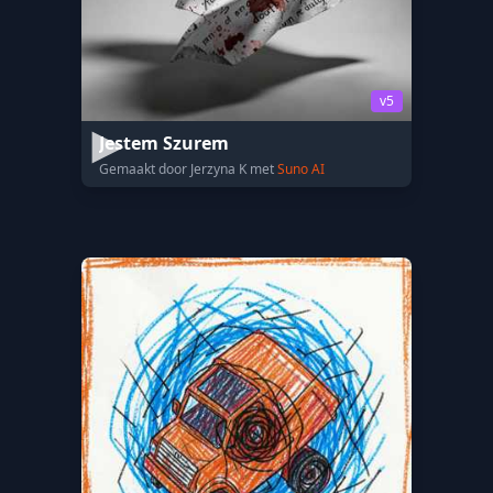
v5
Jestem Szurem
Gemaakt door Jerzyna K met
Suno AI