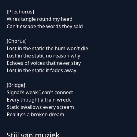
[Prechorus]
Wires tangle round my head
Can't escape the words they said
[Chorus]
Lost in the static the hum won't die
Lost in the static no reason why
Echoes of voices that never stay
Lost in the static it fades away
[Bridge]
Signal's weak I can't connect
Every thought a train wreck
Static swallows every scream
Reality’s a broken dream
Stijl van muziek