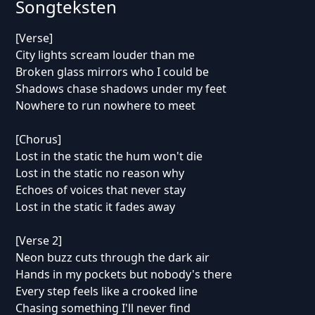
Songteksten
[Verse]
City lights scream louder than me
Broken glass mirrors who I could be
Shadows chase shadows under my feet
Nowhere to run nowhere to meet
[Chorus]
Lost in the static the hum won't die
Lost in the static no reason why
Echoes of voices that never stay
Lost in the static it fades away
[Verse 2]
Neon buzz cuts through the dark air
Hands in my pockets but nobody's there
Every step feels like a crooked line
Chasing something I'll never find