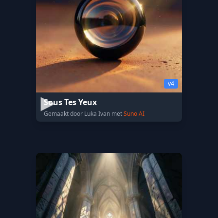
v4
Sous Tes Yeux
Gemaakt door Luka Ivan met
Suno AI