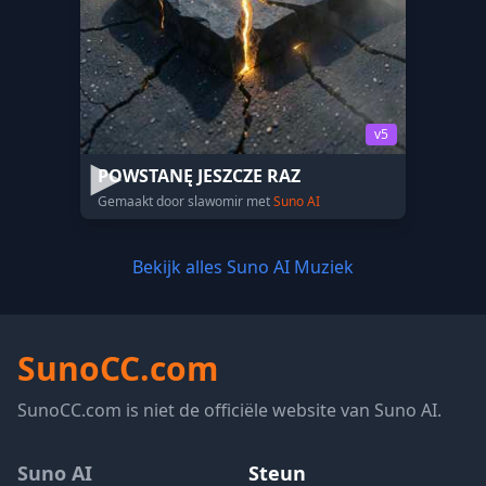
v5
POWSTANĘ JESZCZE RAZ
Gemaakt door slawomir met
Suno AI
Bekijk alles Suno AI Muziek
SunoCC.com
SunoCC.com is niet de officiële website van Suno AI.
Suno AI
Steun