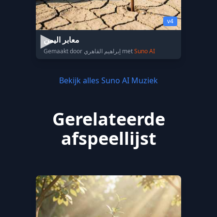
v4
معابر اليمن
Gemaakt door إبراهيم القاهري met
Suno AI
Bekijk alles Suno AI Muziek
Gerelateerde
afspeellijst