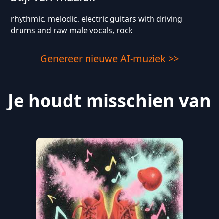
rhythmic, melodic, electric guitars with driving
drums and raw male vocals, rock
Genereer nieuwe AI-muziek >>
Je houdt misschien van