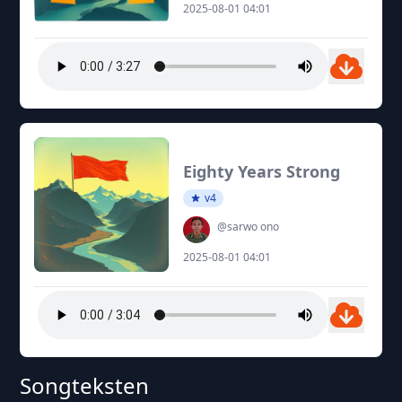
2025-08-01 04:01
Eighty Years Strong
v4
@sarwo ono
2025-08-01 04:01
Songteksten