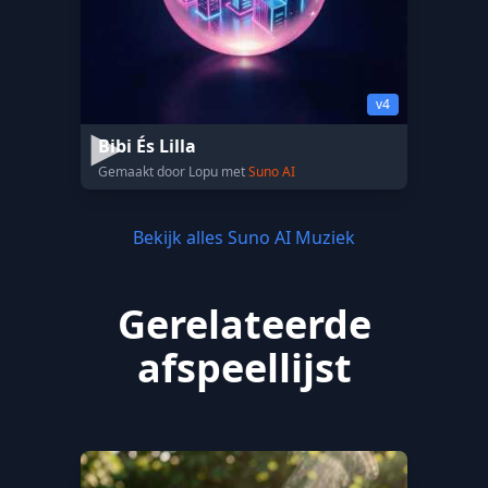
v4
Bibi És Lilla
Gemaakt door Lopu met
Suno AI
Bekijk alles Suno AI Muziek
Gerelateerde
afspeellijst