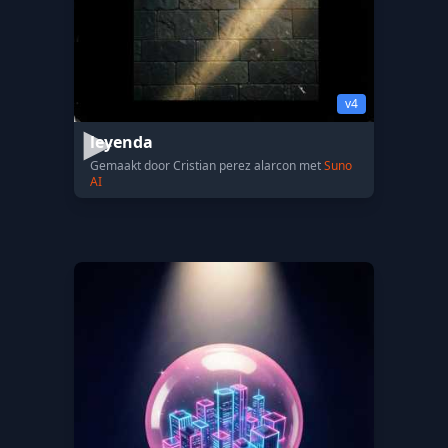
v4
leyenda
Gemaakt door Cristian perez alarcon met
Suno
AI