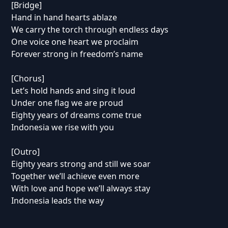
[Bridge]
Hand in hand hearts ablaze
We carry the torch through endless days
One voice one heart we proclaim
Forever strong in freedom’s name
[Chorus]
Let’s hold hands and sing it loud
Under one flag we are proud
Eighty years of dreams come true
Indonesia we rise with you
[Outro]
Eighty years strong and still we soar
Together we’ll achieve even more
With love and hope we’ll always stay
Indonesia leads the way