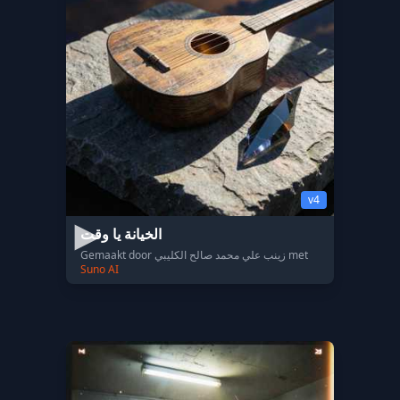
v4
الخيانة يا وقت
Gemaakt door زينب علي محمد صالح الكليبي met
Suno AI