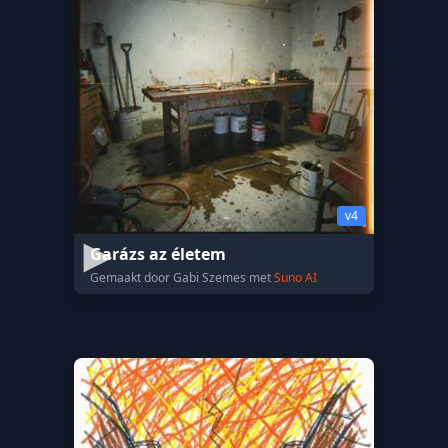
v4
Garázs az életem
Gemaakt door Gabi Szemes met
Suno AI