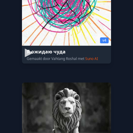
v4
Я ожидаю чуда
Gemaakt door Vahtang Roshal met
Suno AI