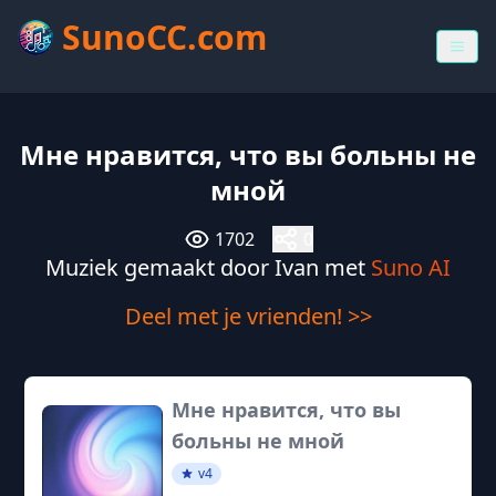
SunoCC.com
Мне нравится, что вы больны не
мной
1702
0
Muziek gemaakt door Ivan met
Suno AI
Deel met je vrienden! >>
Мне нравится, что вы
больны не мной
v4