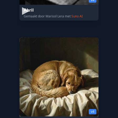
Abril
Gemaakt door Marisol Lera met
Suno AI
v4