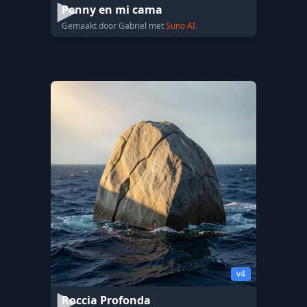
Penny en mi cama
Gemaakt door Gabriel met
Suno AI
v4
Roccia Profonda