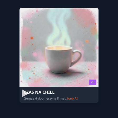
v5
CZAS NA CHILL
Gemaakt door Jerzyna K met
Suno AI