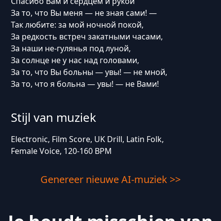
Спасибо Вам и сердцем и рукой
За то, что Вы меня — не зная сами! —
Так любите: за мой ночной покой,
За редкость встреч закатными часами,
За наши не-гулянья под луной,
За солнце не у нас над головами,
За то, что Вы больны — увы! — не мной,
За то, что я больна — увы! — не Вами!
Stijl van muziek
Electronic, Film Score, UK Drill, Latin Folk,
Female Voice, 120-160 BPM
Genereer nieuwe AI-muziek >>