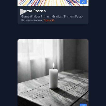
v4
Roma Eterna
Gemaakt door Primum Gradus / Primum Radio
Radio online met
Suno AI
v4