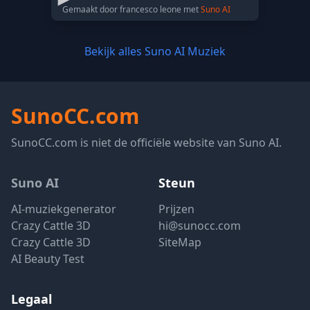
Gemaakt door francesco leone met
Suno AI
Bekijk alles Suno AI Muziek
SunoCC.com
SunoCC.com is niet de officiële website van Suno AI.
Suno AI
Steun
AI-muziekgenerator
Prijzen
Crazy Cattle 3D
hi@sunocc.com
Crazy Cattle 3D
SiteMap
AI Beauty Test
Legaal