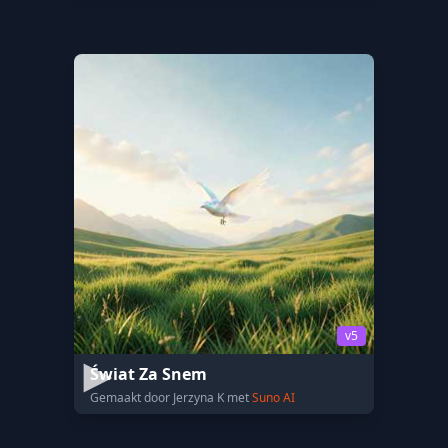
v5
Świat Za Snem
Gemaakt door Jerzyna K met
Suno AI