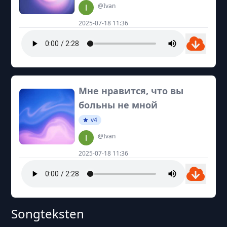
@Ivan
2025-07-18 11:36
Мне нравится, что вы
больны не мной
v4
@Ivan
2025-07-18 11:36
Songteksten