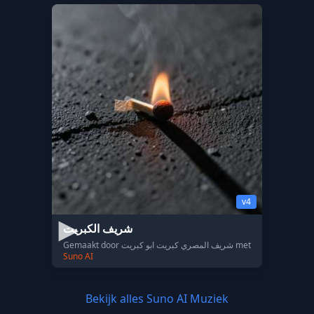
v4
شريف الكبريت
Gemaakt door شريف المصري كبريت ابو كبريت met
Suno AI
Bekijk alles Suno AI Muziek