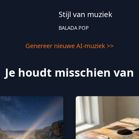
Stijl van muziek
BALADA POP
Genereer nieuwe AI-muziek >>
Je houdt misschien van