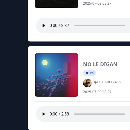
2025-07-09 08:27
NO LE DIGAN
v4
@EL GABO 2466
2025-07-09 08:27