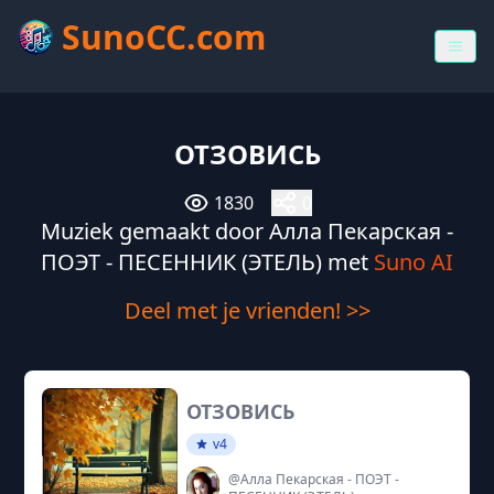
SunoCC.com
ОТЗОВИСЬ
1830
0
Muziek gemaakt door Алла Пекарская -
ПОЭТ - ПЕСЕННИК (ЭТЕЛЬ) met
Suno AI
Deel met je vrienden! >>
ОТЗОВИСЬ
v4
@Алла Пекарская - ПОЭТ -