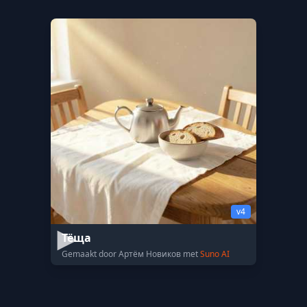
v4
Тёща
Gemaakt door Артём Новиков met
Suno AI