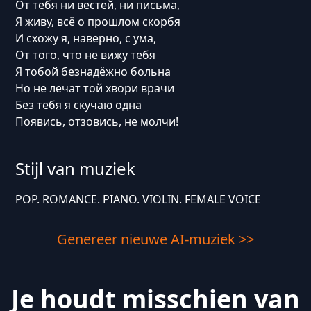
От тебя ни вестей, ни письма,
Я живу, всё о прошлом скорбя
И схожу я, наверно, с ума,
От того, что не вижу тебя
Я тобой безнадёжно больна
Но не лечат той хвори врачи
Без тебя я скучаю одна
Появись, отзовись, не молчи!
Stijl van muziek
POP. ROMANCE. PIANO. VIOLIN. FEMALE VOICE
Genereer nieuwe AI-muziek >>
Je houdt misschien van