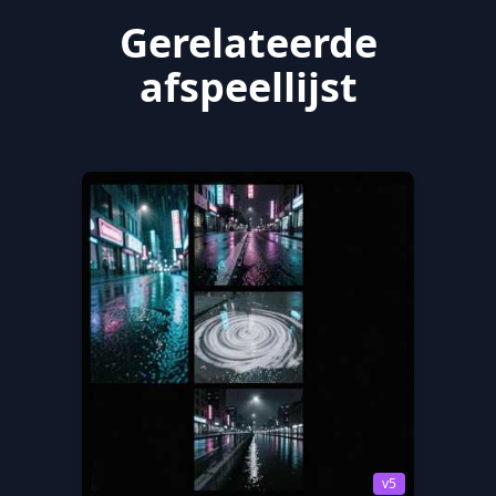
Gerelateerde
afspeellijst
v5