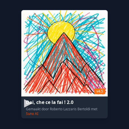
v4.5
Dai, che ce la fai ! 2.0
Gemaakt door Roberto Lazzaris Bertoldi met
Suno AI