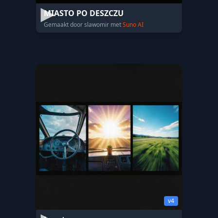
MIASTO PO DESZCZU
Gemaakt door slawomir met
Suno AI
v4