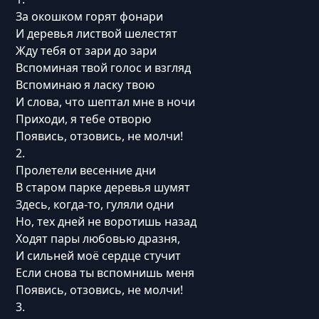
За окошком горят фонари
И деревья листвой шелестят
Жду тебя от зари до зари
Вспоминая твой голос и взгляд
Вспоминаю я ласку твою
И слова, что шептал мне в ночи
Приходи, я тебе отворю
Появись, отзовись, не молчи!
2.
Пролетели весенние дни
В старом парке деревья шумят
Здесь, когда-то, гуляли одни
Но, тех дней не воротишь назад
Ходят пары любовью дразня,
И сильней моё сердце стучит
Если снова ты вспомнишь меня
Появись, отзовись, не молчи!
3.