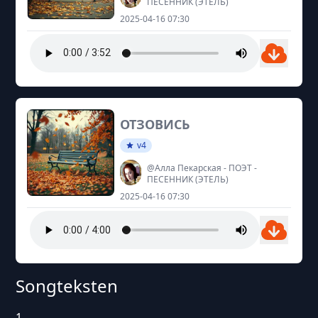
ПЕСЕННИК (ЭТЕЛЬ)
2025-04-16 07:30
ОТЗОВИСЬ
v4
@Алла Пекарская - ПОЭТ -
ПЕСЕННИК (ЭТЕЛЬ)
2025-04-16 07:30
Songteksten
1.