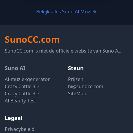
Bekijk alles Suno AI Muziek
SunoCC.com
SunoCC.com is niet de officiële website van Suno AI.
Suno AI
Steun
AI-muziekgenerator
Prijzen
Crazy Cattle 3D
hi@sunocc.com
Crazy Cattle 3D
SiteMap
AI Beauty Test
Legaal
Privacybeleid