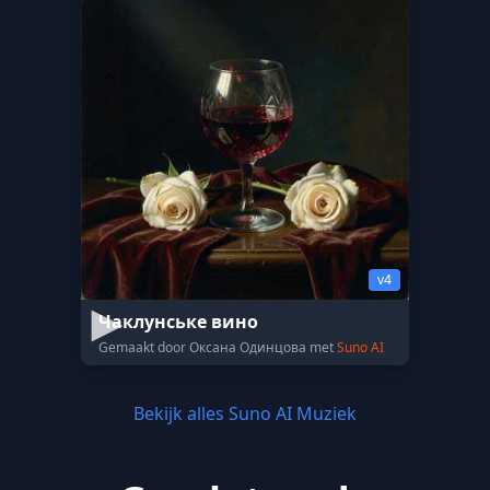
v4
Чаклунське вино
Gemaakt door Оксана Одинцова met
Suno AI
Bekijk alles Suno AI Muziek