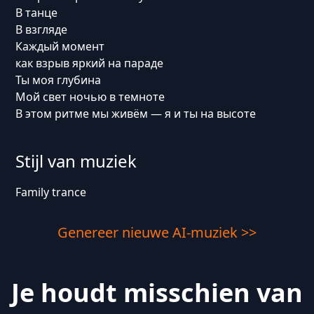
В танце
В взгляде
Каждый момент
как взрыв яркий на параде
Ты моя глубина
Мой свет ночью в темноте
В этом ритме мы живём — я и ты на высоте
Stijl van muziek
Family trance
Genereer nieuwe AI-muziek >>
Je houdt misschien van