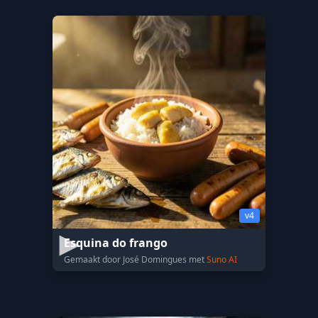
v4
Esquina do frango
Gemaakt door José Domingues met
Suno AI