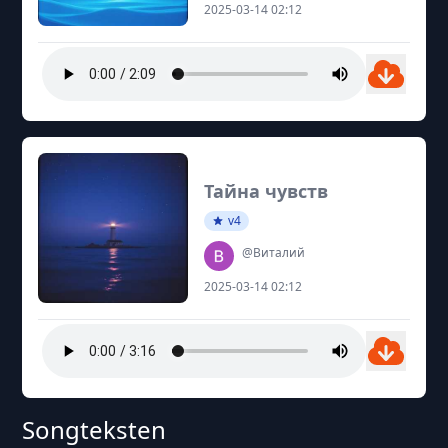
2025-03-14 02:12
Тайна чувств
v4
@Виталий
2025-03-14 02:12
Songteksten