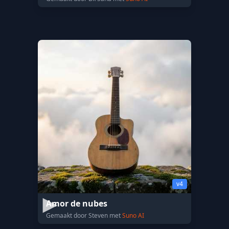
v4
Amor de nubes
Gemaakt door Steven met
Suno AI