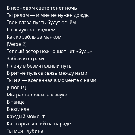
В неоновом свете тонет ночь
Ты рядом — и мне не нужен дождь
Твои глаза пусть будут огнём
Я следую за сердцем
Как корабль за маяком
[Verse 2]
Теплый ветер нежно шепчет «будь»
Забывая страхи
Я лечу в безмятежный путь
В ритме пульса связь между нами
Ты и я — вселенная в моменте с нами
[Chorus]
Мы растворяемся в звуке
В танце
В взгляде
Каждый момент
Как взрыв яркий на параде
Ты моя глубина