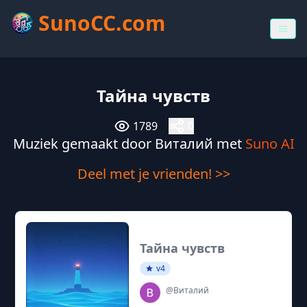
SunoCC.com
Тайна чувств
1789
0
Muziek gemaakt door Виталий met
Suno AI
Deel met je vrienden! >>
Тайна чувств
v4
@Виталий