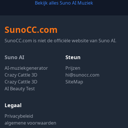
Bekijk alles Suno AI Muziek
SunoCC.com
SunoCC.com is niet de officiële website van Suno AI.
Suno AI
Steun
AI-muziekgenerator
Prijzen
Crazy Cattle 3D
hi@sunocc.com
Crazy Cattle 3D
SiteMap
AI Beauty Test
Legaal
Privacybeleid
algemene voorwaarden