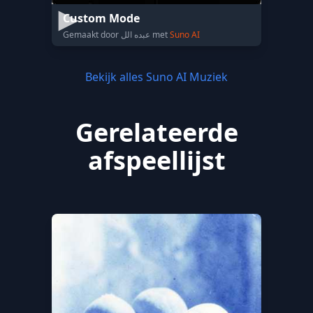
Custom Mode
Gemaakt door عبده الل met
Suno AI
Bekijk alles Suno AI Muziek
Gerelateerde
afspeellijst