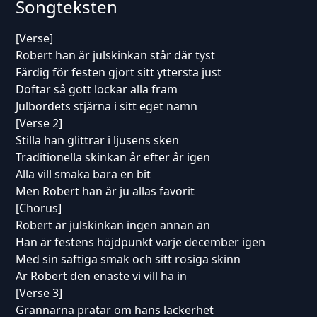
Songteksten
[Verse]
Robert han är julskinkan står där tyst
Färdig för festen gjort sitt yttersta just
Doftar så gott lockar alla fram
Julbordets stjärna i sitt eget namn
[Verse 2]
Stilla han glittrar i ljusens sken
Traditionella skinkan år efter år igen
Alla vill smaka bara en bit
Men Robert han är ju allas favorit
[Chorus]
Robert är julskinkan ingen annan än
Han är festens höjdpunkt varje december igen
Med sin saftiga smak och sitt rosiga skinn
Är Robert den enaste vi vill ha in
[Verse 3]
Grannarna pratar om hans läckerhet