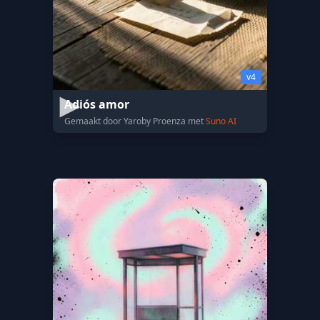
v4
Adiós amor
Gemaakt door Yaroby Proenza met
Suno AI