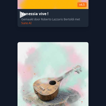
v4.5
Venessia vive !
Gemaakt door Roberto Lazzaris Bertoldi met
Suno AI