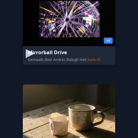
v4
Mirrorball Drive
Gemaakt door András Balogh met
Suno AI