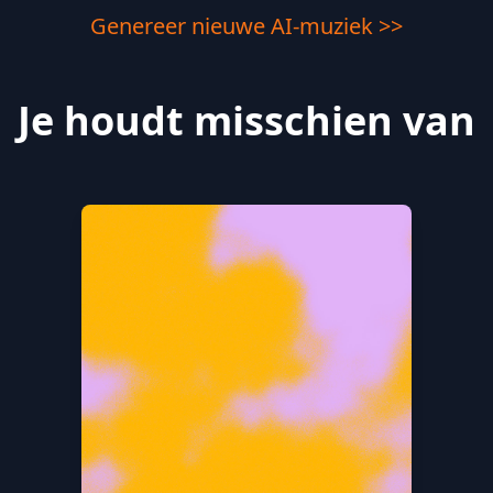
Genereer nieuwe AI-muziek >>
Je houdt misschien van