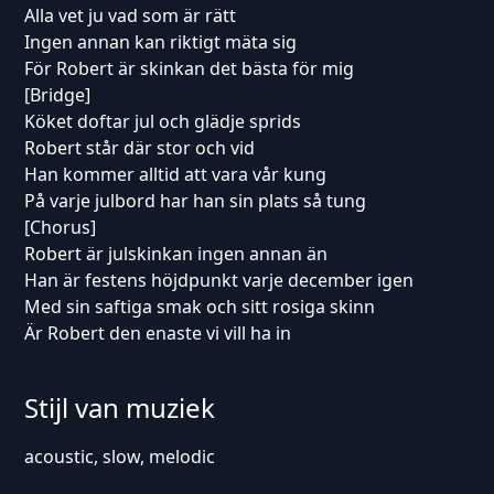
Alla vet ju vad som är rätt
Ingen annan kan riktigt mäta sig
För Robert är skinkan det bästa för mig
[Bridge]
Köket doftar jul och glädje sprids
Robert står där stor och vid
Han kommer alltid att vara vår kung
På varje julbord har han sin plats så tung
[Chorus]
Robert är julskinkan ingen annan än
Han är festens höjdpunkt varje december igen
Med sin saftiga smak och sitt rosiga skinn
Är Robert den enaste vi vill ha in
Stijl van muziek
acoustic, slow, melodic