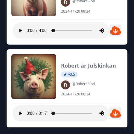
@Robert Sirel
2024-11-20 08:24
Robert är Julskinkan
v3.5
@Robert Sirel
2024-11-20 08:24