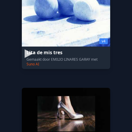
v4
Lita de mis tres
Gemaakt door EMILIO LINARES GARAY met
Suno AI