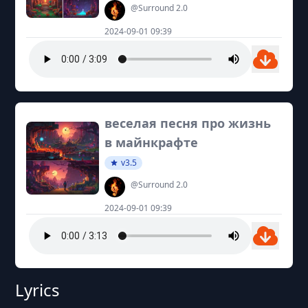
@Surround 2.0
2024-09-01 09:39
веселая песня про жизнь
в майнкрафте
v3.5
@Surround 2.0
2024-09-01 09:39
Lyrics