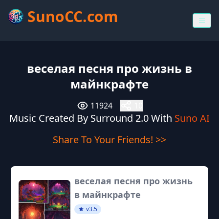
SunoCC.com
веселая песня про жизнь в
майнкрафте
11924
10
Music Created By Surround 2.0 With
Suno AI
Share To Your Friends! >>
веселая песня про жизнь
в майнкрафте
v3.5