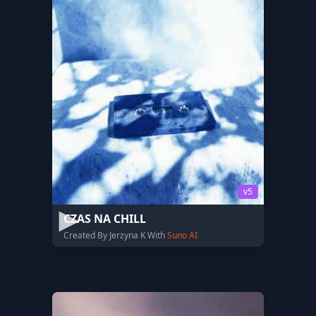
v5
CZAS NA CHILL
Created By Jerzyna K With
Suno AI