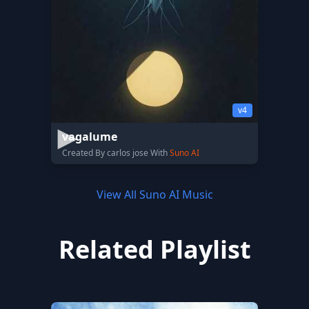
v4
vagalume
Created By carlos jose With
Suno AI
View All Suno AI Music
Related Playlist