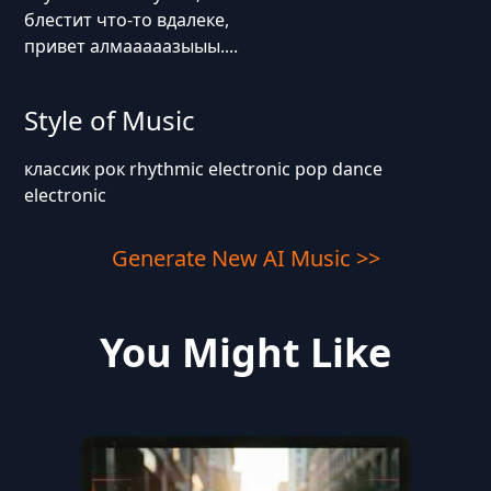
блестит что-то вдалеке,
привет алмааааазыыы....
Style of Music
классик рок rhythmic electronic pop dance
electronic
Generate New AI Music >>
You Might Like