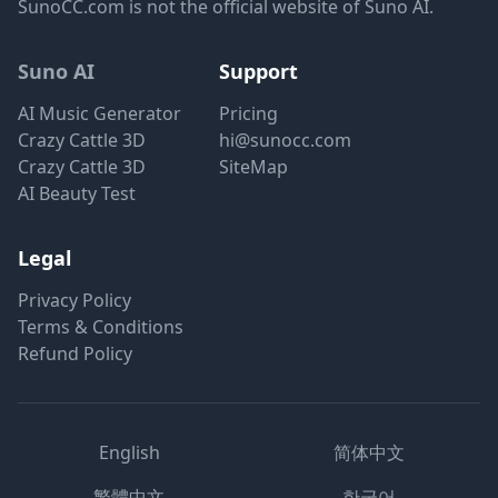
SunoCC.com is not the official website of Suno AI.
Suno AI
Support
AI Music Generator
Pricing
Crazy Cattle 3D
hi@sunocc.com
Crazy Cattle 3D
SiteMap
AI Beauty Test
Legal
Privacy Policy
Terms & Conditions
Refund Policy
English
简体中文
繁體中文
한국어