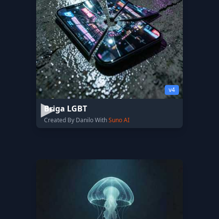
v4
Briga LGBT
Created By Danilo With
Suno AI