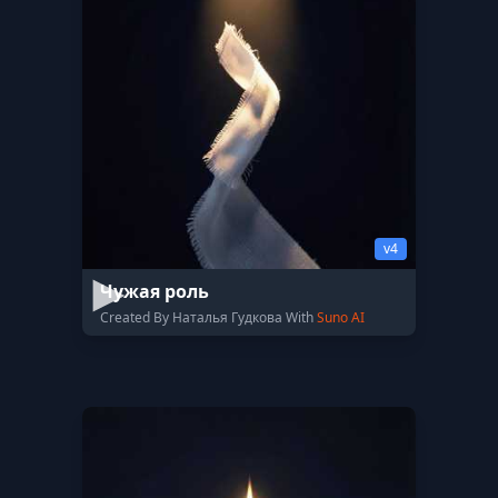
v4
Чужая роль
Created By Наталья Гудкова With
Suno AI