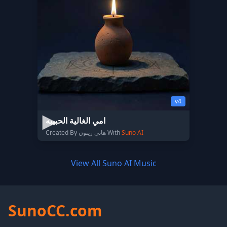
v4
امي الغالية الحبيبه
Created By هاني زيتون With
Suno AI
View All Suno AI Music
SunoCC.com