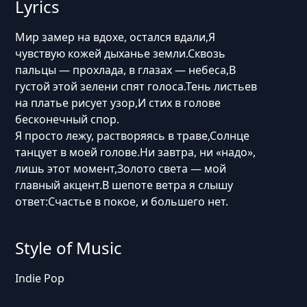
Lyrics
Мир замер на вдохе, остался вдали,Я
чувствую кожей дыханье земли.Сквозь
пальцы — прохлада, в глазах — небеса,В
густой этой зелени спят голоса.Тень листьев
на платье рисует узор,И стих в голове
бесконечный спор.
Я просто лежу, растворяясь в траве,Солнце
танцует в моей голове.Ни завтра, ни «надо»,
лишь этот момент,Золото света — мой
главный акцент.В шепоте ветра я слышу
ответ:Счастье в покое, и большего нет.
Style of Music
Indie Pop