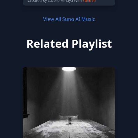
Created By Lucero Minaya With
Suno AI
View All Suno AI Music
Related Playlist