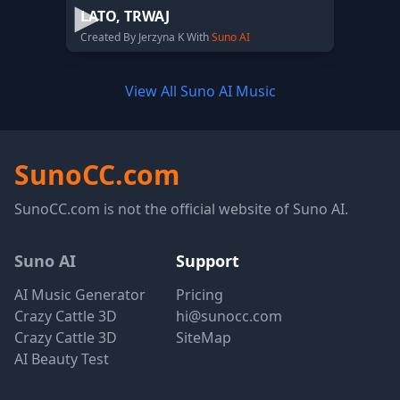
LATO, TRWAJ
Created By Jerzyna K With
Suno AI
View All Suno AI Music
SunoCC.com
SunoCC.com is not the official website of Suno AI.
Suno AI
Support
AI Music Generator
Pricing
Crazy Cattle 3D
hi@sunocc.com
Crazy Cattle 3D
SiteMap
AI Beauty Test