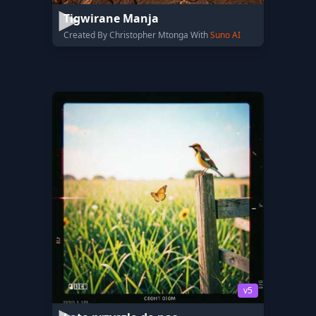
Tigwirane Manja
Created By Christopher Mtonga With
Suno AI
v5