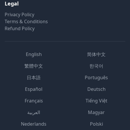
Legal
Privacy Policy
Terms & Conditions
Refund Policy
English
简体中文
繁體中文
한국어
日本語
Português
Español
Deutsch
Français
Tiếng Việt
العربية
Magyar
Nederlands
Polski