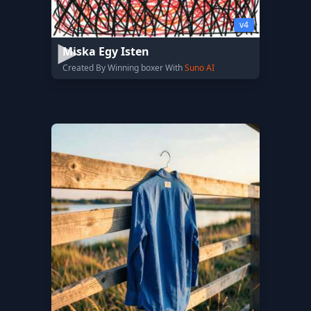
v4
Miska Egy Isten
Created By Winning boxer With
Suno AI