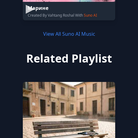
Марине
Created By Vahtang Roshal With
Suno AI
View All Suno AI Music
Related Playlist