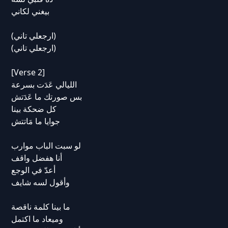
بيغني لكاني
(ارجعلي تاني)
(ارجعلي تاني)
[Verse 2]
الليالي عَدَت بسرعة
بس صورتك ما عَدَتش
كل ضحكة بينا
جوايا ما مَاتتش
لو سبت الباب موارب
أنا هفضل واقف
أعدّ في الوجع
وأقول لسه شايف
ما بينا كلمة ناقصة
وميعاد ما اكتمل