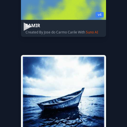
v4
SAMIR
Created By Jose do Carmo Carile With
Suno AI