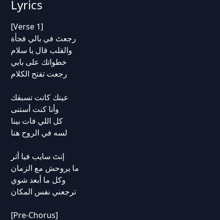
Lyrics
[Verse 1]
رجعتَ في بالي فجأة
والقلب قال يا سلام
خطواتك على بابي
رجعت تفتح الكلام
عينك كانت تسبقك
وأنا كنت أستنى
كل اللي فات بينا
لسه في الروح هنا
إنتَ سايب فيا أثر
ما يروحش مع الزمان
وكل ما أبعد شوي
ترجعني نفس المكان
[Pre-Chorus]