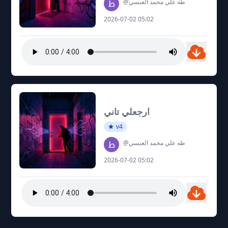
@طه علي محمد العبسي
2026-07-02 05:02
ارجعلي تاني
v4
@طه علي محمد العبسي
2026-07-02 05:02