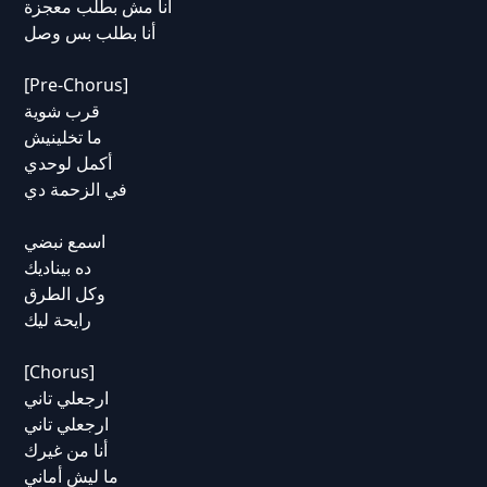
أنا مش بطلب معجزة
أنا بطلب بس وصل
[Pre-Chorus]
قرب شوية
ما تخلينيش
أكمل لوحدي
في الزحمة دي
اسمع نبضي
ده بيناديك
وكل الطرق
رايحة ليك
[Chorus]
ارجعلي تاني
ارجعلي تاني
أنا من غيرك
ما ليش أماني