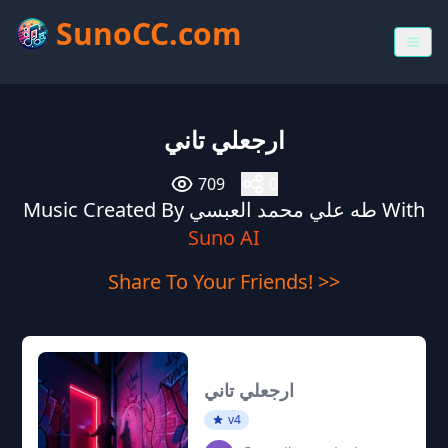
SunoCC.com
ارجعلي تاني
709
0
Music Created By طه علي محمد العبسي With
Suno AI
Share To Your Friends! >>
ارجعلي تاني
v4