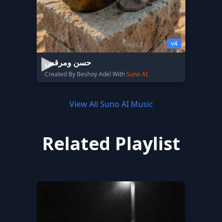
v4
حسن ومرقص
Created By Beshoy Adel With
Suno AI
View All Suno AI Music
Related Playlist