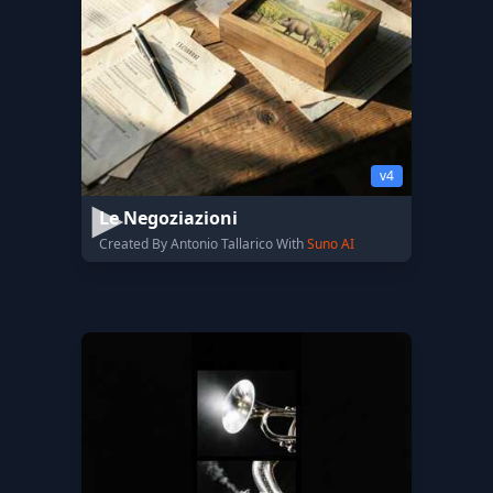
v4
Le Negoziazioni
Created By Antonio Tallarico With
Suno AI