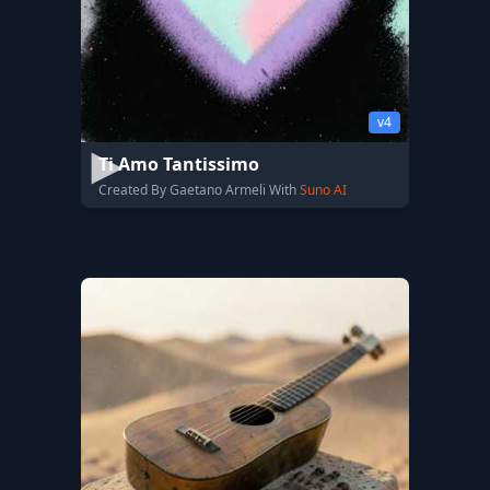
v4
Ti Amo Tantissimo
Created By Gaetano Armeli With
Suno AI