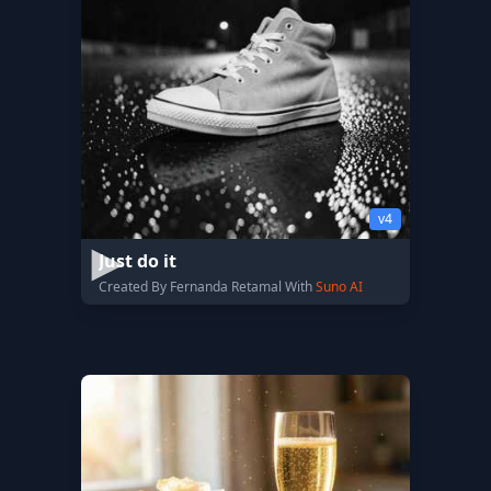
v4
Just do it
Created By Fernanda Retamal With
Suno AI