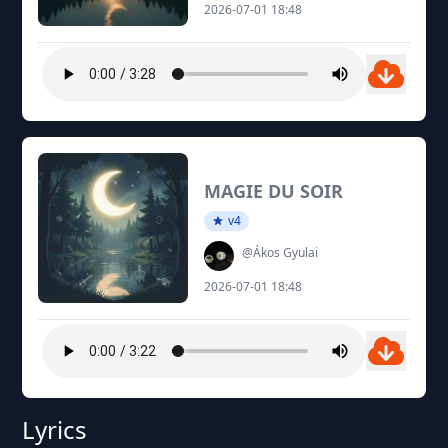
2026-07-01 18:48
MAGIE DU SOIR
v4
@Ákos Gyulai
2026-07-01 18:48
Lyrics