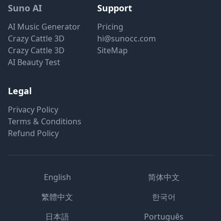
Suno AI
Support
AI Music Generator
Pricing
Crazy Cattle 3D
hi@sunocc.com
Crazy Cattle 3D
SiteMap
AI Beauty Test
Legal
Privacy Policy
Terms & Conditions
Refund Policy
English
简体中文
繁體中文
한국어
日本語
Português