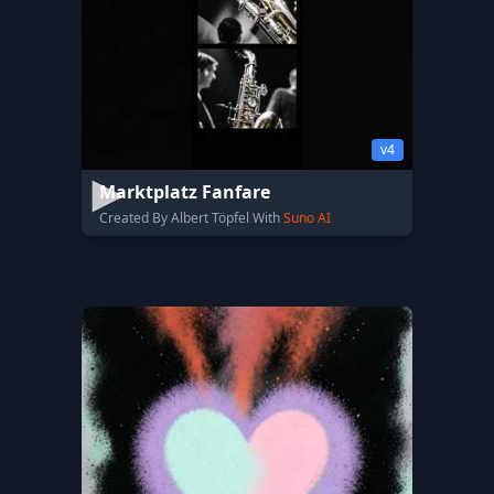
v4
Marktplatz Fanfare
Created By Albert Töpfel With
Suno AI