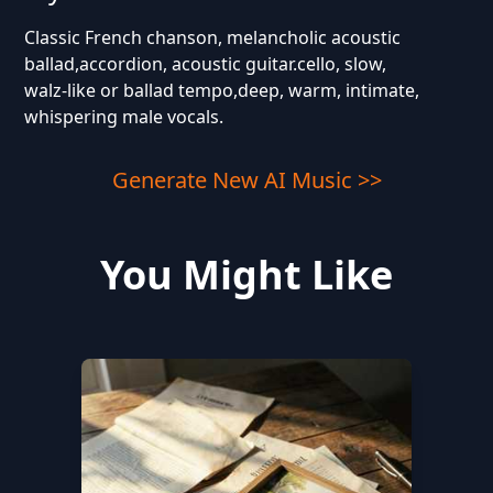
Classic French chanson, melancholic acoustic
ballad,accordion, acoustic guitar.cello, slow,
walz-like or ballad tempo,deep, warm, intimate,
whispering male vocals.
Generate New AI Music >>
You Might Like