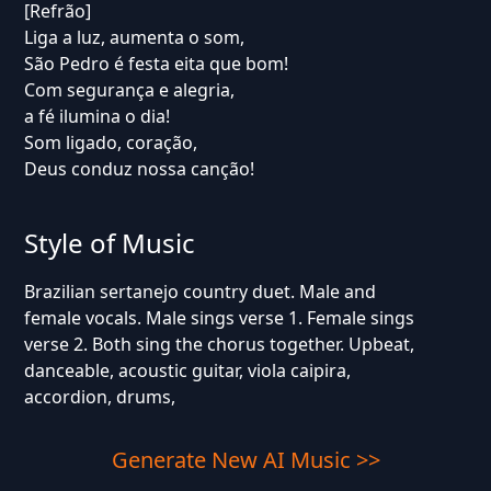
[Refrão]
Liga a luz, aumenta o som,
São Pedro é festa eita que bom!
Com segurança e alegria,
a fé ilumina o dia!
Som ligado, coração,
Deus conduz nossa canção!
Style of Music
Brazilian sertanejo country duet. Male and
female vocals. Male sings verse 1. Female sings
verse 2. Both sing the chorus together. Upbeat,
danceable, acoustic guitar, viola caipira,
accordion, drums,
Generate New AI Music >>