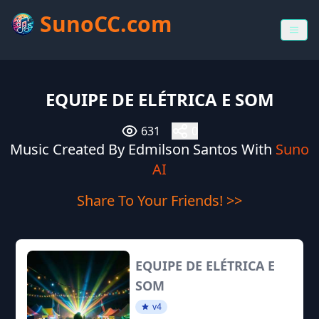
SunoCC.com
EQUIPE DE ELÉTRICA E SOM
631
0
Music Created By Edmilson Santos With
Suno
AI
Share To Your Friends! >>
EQUIPE DE ELÉTRICA E
SOM
v4