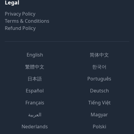
Legal
Privacy Policy
Terms & Conditions
Refund Policy
English
简体中文
繁體中文
한국어
日本語
Português
Español
Deutsch
Français
Tiếng Việt
العربية
Magyar
Nederlands
Polski