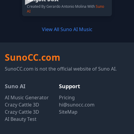
Created By Gerardo Antonio Molina With
Suno
AI
View All Suno AI Music
SunoCC.com
SunoCC.com is not the official website of Suno AI.
Suno AI
Support
AI Music Generator
Pricing
Crazy Cattle 3D
hi@sunocc.com
Crazy Cattle 3D
SiteMap
AI Beauty Test