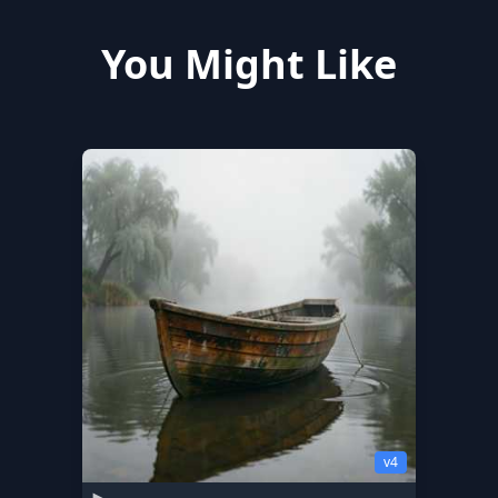
You Might Like
v4