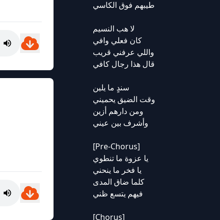
طيبهم فوق الكاسي
لا هب النسيم
كان فعلي وافي
واللي عرفني قريب
قال هذا رجال كافي
سندٍ ما يلين
وقت الضيق يحميني
ومن دارهم أزين
وأشرف بين عيني
[Pre-Chorus]
يا عزوة ما تنطوي
يا فخر ما ينحني
كلما ضاق المدى
فيهم يتسع ظني
[Chorus]