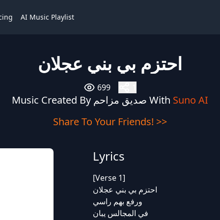
cing
AI Music Playlist
احتزم بي بني عجلان
699
1
Music Created By صديق مزاحم With
Suno AI
Share To Your Friends! >>
Lyrics
[Verse 1]
احتزم بي بني عجلان
ورفع بهم راسي
في المجالس يبان