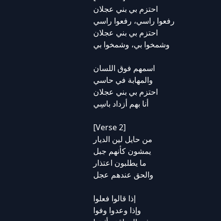
احتزم بي بني عجلان
رفعوا راسي، رفعوا راسي
احتزم بي بني عجلان
وشمخوا بي، وشمخوا بي
اسمهم فوق اللسان
والمهابة في حاسي
احتزم بي بني عجلان
أنا بهم أزداد باسِي
[Verse 2]
من حايل لين الديار
يمشون كأنهم جبل
ما يطلبون اعتذار
والحق عندهم عجل
إذا قالوا فعلوا
وإذا وعدوا وفوا