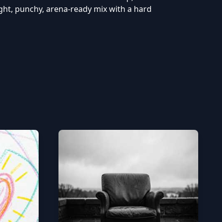
ight, punchy, arena-ready mix with a hard