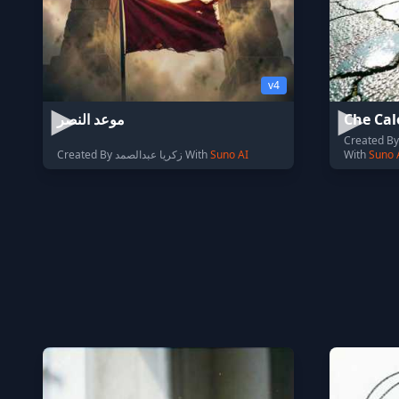
v4
موعد النصر
Che Cal
Created By 
Created By زكريا عبدالصمد With
Suno AI
With
Suno 