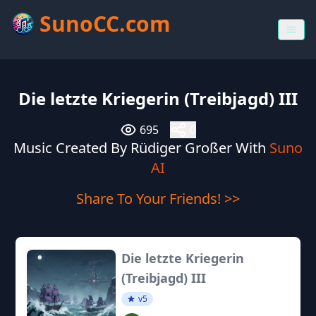
SunoCC.com
Die letzte Kriegerin (Treibjagd) III
695
0
Music Created By Rüdiger Großer With
Suno
AI
Share To Your Friends! >>
Die letzte Kriegerin
(Treibjagd) III
v5