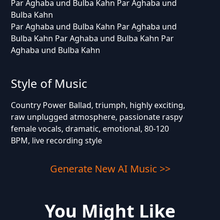
Par Aghaba und Bulba Kahn Par Aghaba und
Bulba Kahn
Par Aghaba und Bulba Kahn Par Aghaba und
Bulba Kahn Par Aghaba und Bulba Kahn Par
Aghaba und Bulba Kahn
Style of Music
Country Power Ballad, triumph, highly exciting,
raw unplugged atmosphere, passionate raspy
female vocals, dramatic, emotional, 80-120
BPM, live recording style
Generate New AI Music >>
You Might Like