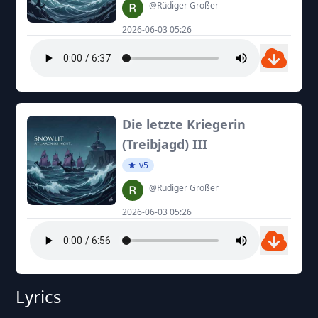
@Rüdiger Großer
2026-06-03 05:26
Die letzte Kriegerin
(Treibjagd) III
v5
@Rüdiger Großer
2026-06-03 05:26
Lyrics