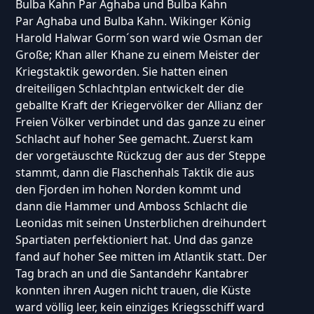
Bulba Kahn Par Aghaba und Bulba Kahn
Par Aghaba und Bulba Kahn. Wikinger König
Harold Halwar Gorm´son ward wie Osman der
Große; Khan aller Khane zu einem Meister der
Kriegstaktik geworden. Sie hatten einen
dreiteiligen Schlachtplan entwickelt der die
geballte Kraft der Kriegervölker der Allianz der
Freien Völker verbindet und das ganze zu einer
Schlacht auf hoher See gemacht. Zuerst kam
der vorgetäuschte Rückzug der aus der Steppe
stammt, dann die Flaschenhals Taktik die aus
den Fjorden im hohen Norden kommt und
dann die Hammer und Amboss Schlacht die
Leonidas mit seinen Unsterblichen dreihundert
Spartiaten perfektioniert hat. Und das ganze
fand auf hoher See mitten im Atlantik statt. Der
Tag brach an und die Santandehr Kantabrer
konnten ihren Augen nicht trauen, die Küste
ward völlig leer, kein einziges Kriegsschiff ward