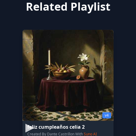
Related Playlist
v4
feliz cumpleaños celia 2
Created By Dante Castrillon With
Suno AI