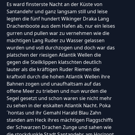
Es ward finsterste Nacht an der Küste von
Santandehr und ganz langsam still und leise
legten die fünf hundert Wikinger Draka Lang
Drachenboote aus dem Hafen ab, nur ein leises
gurren und pullen war zu vernehmen wie die
mächtigen Lang Ruder zu Wasser gelassen
wurden und voll durchzogen und doch war das
platschen der riesigen Atlantik Wellen die
gegen die Steilklippen klatschten deutlich
lauter als die kräftigen Ruder Riemen die
kraftvoll durch die hohen Atlantik Wellen ihre
Bahnen zogen und unaufhaltsam auf das
offene Meer zu trieben und nun wurden die
Segel gesetzt und schon waren sie nicht mehr
zu sehen in der eiskalten Atlantik Nacht. Poka
´hontas und ihr Gemahl Harald Blau Zahn
standen am Heck ihres mächtigen Flaggschiffs
der Schwarzen Drachen Zunge und sahen wie
die stockdunkle Stadt Santandehr am Horizont