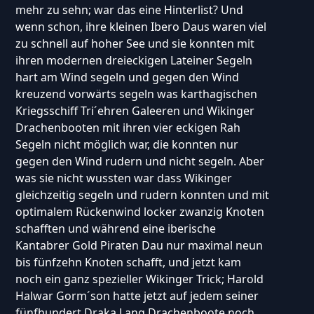
mehr zu sehn; war das eine Hinterlist? Und
wenn schon, ihre kleinen Ibero Daus waren viel
zu schnell auf hoher See und sie konnten mit
ihren modernen dreieckigen Lateiner Segeln
hart am Wind segeln und gegen den Wind
kreuzend vorwärts segeln was karthagischen
Kriegsschiff Tri´ehren Galeeren und Wikinger
Drachenbooten mit ihren vier eckigen Rah
Segeln nicht möglich war, die konnten nur
gegen den Wind rudern und nicht segeln. Aber
was sie nicht wussten war dass Wikinger
gleichzeitig segeln und rudern konnten und mit
optimalem Rückenwind locker zwanzig Knoten
schafften und während eine iberische
Kantabrer Gold Piraten Dau nur maximal neun
bis fünfzehn Knoten schafft, und jetzt kam
noch ein ganz spezieller Wikinger Trick; Harold
Halwar Gorm´son hatte jetzt auf jedem seiner
fünfhundert Draka Lang Drachenboote noch