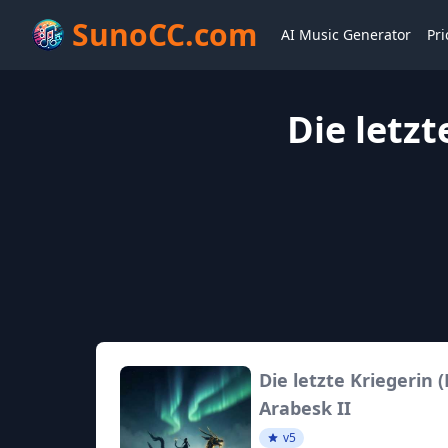
SunoCC.com
AI Music Generator
Pri
Die letzt
Die letzte Kriegerin (
Arabesk II
v5