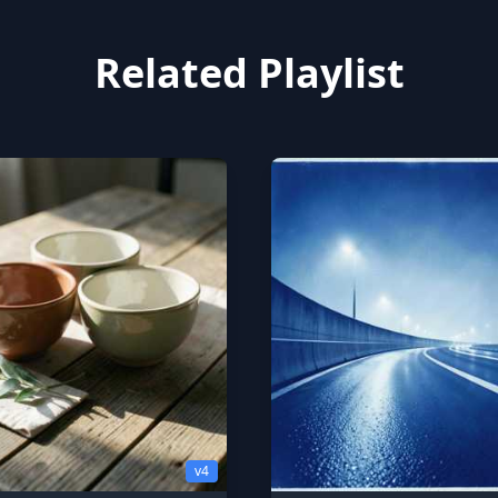
Related Playlist
v4