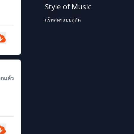
Style of Music
แร็พสดๆแบบดุดัน
ลกแล้ว