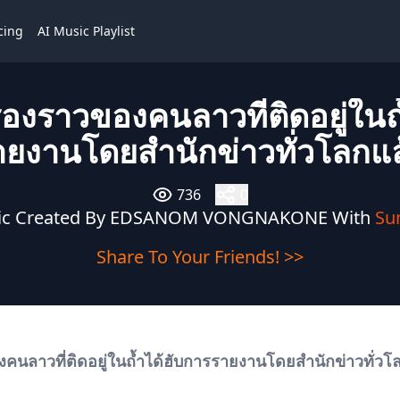
cing
AI Music Playlist
รื่องราวของคนลาวที่ติดอยู่ในถ
ายงานโดยสำนักข่าวทั่วโลกแล
736
0
ic Created By EDSANOM VONGNAKONE With
Su
Share To Your Friends! >>
องคนลาวที่ติดอยู่ในถ้ำได้ฮับการรายงานโดยสำนักข่าวทั่วโ