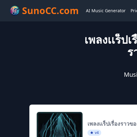
SunoCC.com
AI Music Generator
Pri
เพลงเเร็ปเ
ร
Mus
เพลงเเร็ปเรื่องราวข
v4