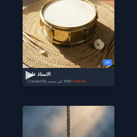
v4
الاستاذ علي
Created By علي محمد With
Suno AI