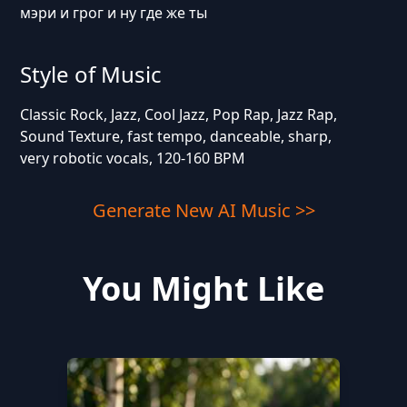
мэри и грог и ну где же ты
Style of Music
Classic Rock, Jazz, Cool Jazz, Pop Rap, Jazz Rap,
Sound Texture, fast tempo, danceable, sharp,
very robotic vocals, 120-160 BPM
Generate New AI Music >>
You Might Like