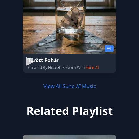
v4
Törött Pohár
Created By Nikolett Kolbach With
Suno AI
View All Suno AI Music
Related Playlist