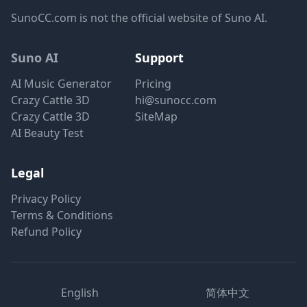
SunoCC.com is not the official website of Suno AI.
Suno AI
Support
AI Music Generator
Pricing
Crazy Cattle 3D
hi@sunocc.com
Crazy Cattle 3D
SiteMap
AI Beauty Test
Legal
Privacy Policy
Terms & Conditions
Refund Policy
English
简体中文