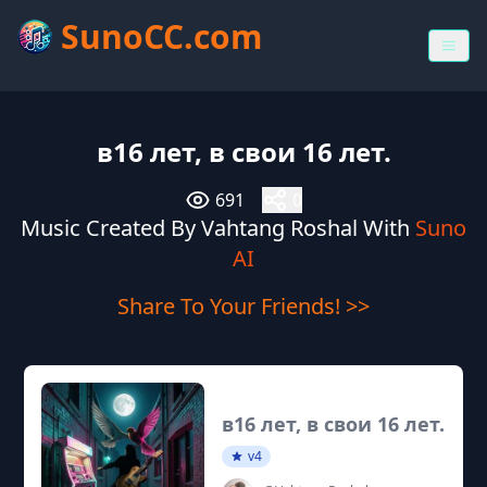
SunoCC.com
в16 лет, в свои 16 лет.
691
0
Music Created By Vahtang Roshal With
Suno
AI
Share To Your Friends! >>
в16 лет, в свои 16 лет.
v4