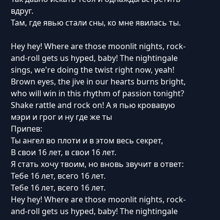
вдруг.
Там, где явью стали сны, ко мне явилась ты.
Hey hey! Where are those moonlit nights, rock-
and-roll gets us hyped, baby! The nightingale
sings, we're doing the twist right now, yeah!
Brown eyes, the jive in our hearts burns bright,
who will win in this rhythm of passion tonight?
Shake rattle and rock on! А я пью кровавую
мэри и грог и ну где же ты
Припев:
Ты ангел во плоти и в этом весь секрет,
В свои 16 лет, в свои 16 лет.
Я стать хочу твоим, но вновь звучит в ответ:
Тебе 16 лет, всего 16 лет.
Тебе 16 лет, всего 16 лет.
Hey hey! Where are those moonlit nights, rock-
and-roll gets us hyped, baby! The nightingale