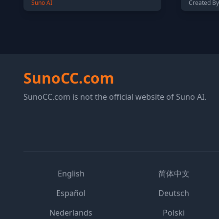
Suno AI
Created By
SunoCC.com
SunoCC.com is not the official website of Suno AI.
English
简体中文
Español
Deutsch
Nederlands
Polski