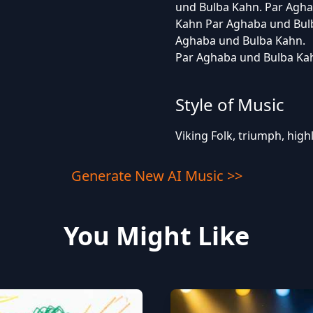
und Bulba Kahn. Par Agh
Kahn Par Aghaba und Bul
Aghaba und Bulba Kahn.
Par Aghaba und Bulba K
Style of Music
Viking Folk, triumph, high
Generate New AI Music >>
You Might Like