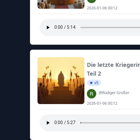
2026-01-06 00:12
Die letzte Kriegeri
Teil 2
v5
@Rüdiger Großer
2026-01-06 00:12