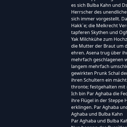
es sich Bulba Kahn und D
Herrscher des unendliche
sich immer vorgestellt. 
Hakk`e; die Melkrecht Ve
tapferen Skythen und Ogh
Yak Milchkühe zum Hochzei
die Mutter der Braut um 
ehren. Asena trug über i
mehrfach geschlagenen we
langem mehrfach umschlu
gewirkten Prunk Schal de
ihren Schultern ein mächt
thronte; festgehalten mit
Ich bin Par Aghaba die Fe
ihre Flügel in der Steppe
erklingen. Par Aghaba un
Aghaba und Bulba Kahn
Par Aghaba und Bulba Ka