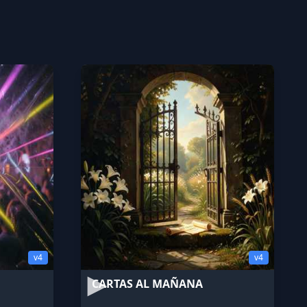
v4
v4
CARTAS AL MAÑANA