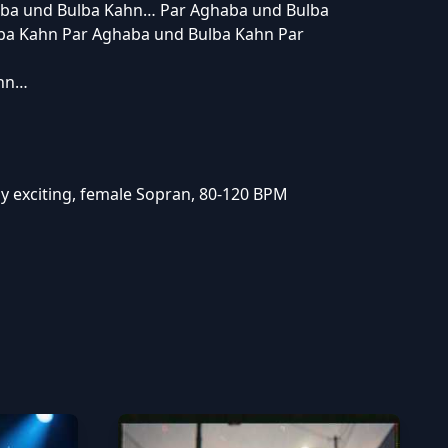
aba und Bulba Kahn… Par Aghaba und Bulba
ba Kahn Par Aghaba und Bulba Kahn Par
ahn…
ly exciting, female Sopran, 80-120 BPM