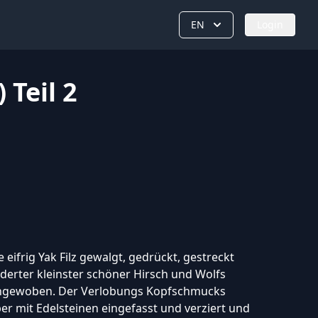
EN
Login
 Teil 2
 eifrig Yak Filz gewalgt, gedrückt, gestreckt
erter kleinster schöner Hirsch und Wolfs
ingewoben. Der Verlobungs Kopfschmucks
r mit Edelsteinen eingefasst und verziert und