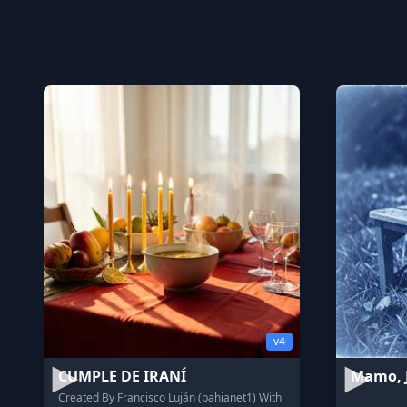
v4
CUMPLE DE IRANÍ
Mamo, 
Created By Francisco Luján (bahianet1) With