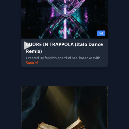
v4
CUORE IN TRAPPOLA (Italo Dance
Remix)
Created By fabrizio sperduti basi karaoke With
Suno AI