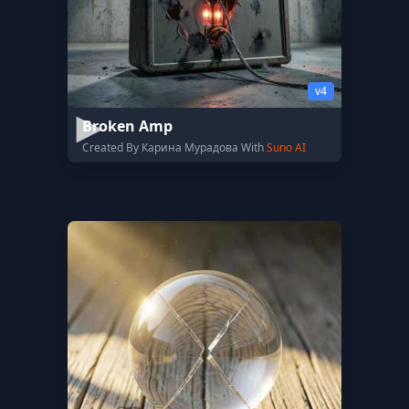
v4
Broken Amp
Created By Карина Мурадова With
Suno AI