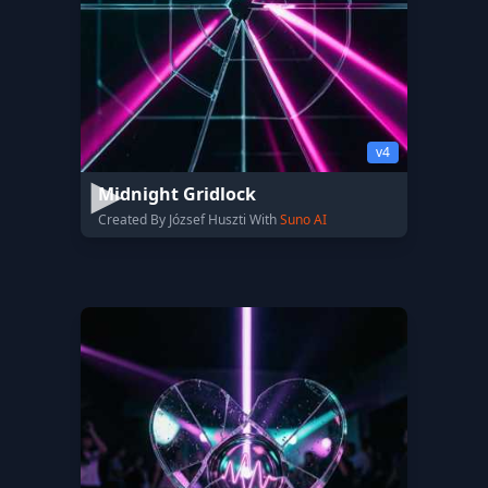
v4
Midnight Gridlock
Created By József Huszti With
Suno AI