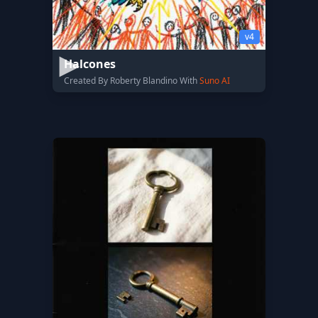
v4
Halcones
Created By Roberty Blandino With
Suno AI