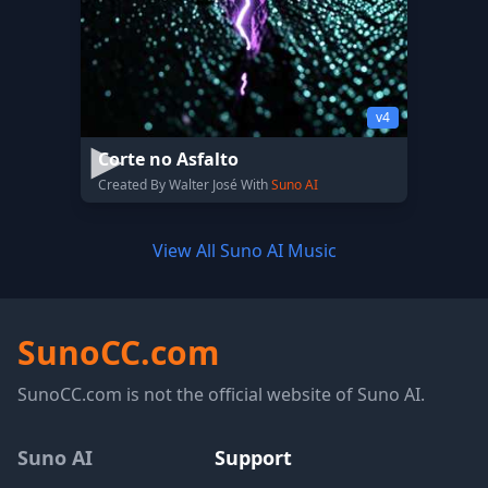
v4
Corte no Asfalto
Created By Walter José With
Suno AI
View All Suno AI Music
SunoCC.com
SunoCC.com is not the official website of Suno AI.
Suno AI
Support