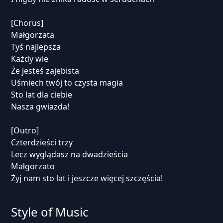
[Chorus]
Małgorzata
Tyś najlepsza
Każdy wie
Że jesteś zajebista
Uśmiech twój to czysta magia
Sto lat dla ciebie
Nasza gwiazda!
[Outro]
Czterdzieści trzy
Lecz wyglądasz na dwadzieścia
Małgorzato
Żyj nam sto lat i jeszcze więcej szczęścia!
Style of Music