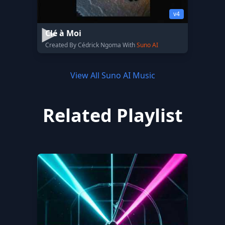
v4
Clé à Moi
Created By Cédrick Ngoma With
Suno AI
View All Suno AI Music
Related Playlist