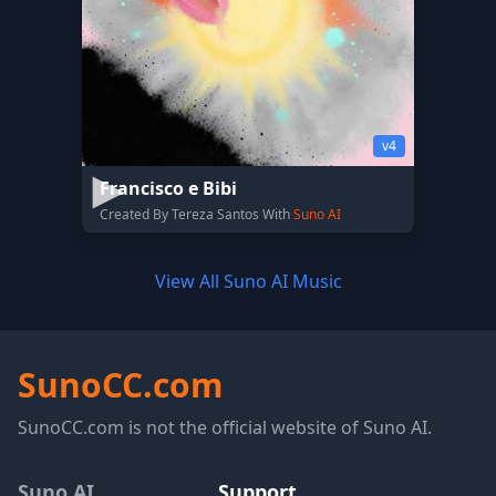
v4
Francisco e Bibi
Created By Tereza Santos With
Suno AI
View All Suno AI Music
SunoCC.com
SunoCC.com is not the official website of Suno AI.
Suno AI
Support