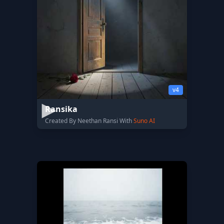
v4
Ransika
Created By Neethan Ransi With
Suno AI