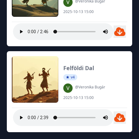
@Veronika Bugár
2025-10-13 15:00
Felföldi Dal
v4
@Veronika Bugár
2025-10-13 15:00