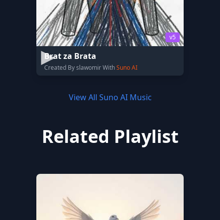
v5
Brat za Brata
Created By slawomir With
Suno AI
View All Suno AI Music
Related Playlist