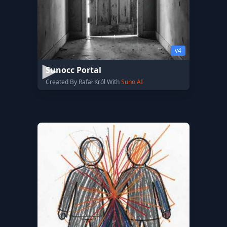
v4
Sunocc Portal
Created By Rafał Król With
Suno AI