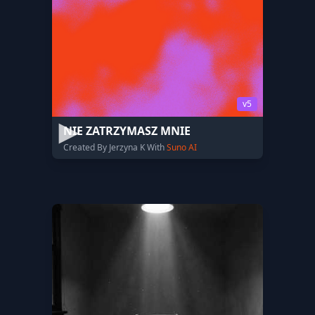
v5
NIE ZATRZYMASZ MNIE
Created By Jerzyna K With
Suno AI