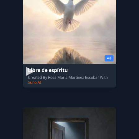
v4
Libre de espíritu
Created By Rosa Maria Martinez Escobar With
Suno AI