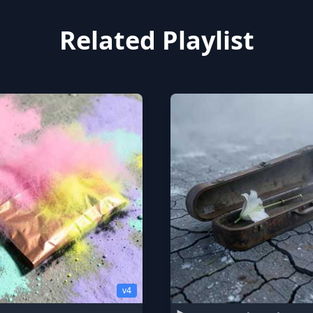
Related Playlist
v4