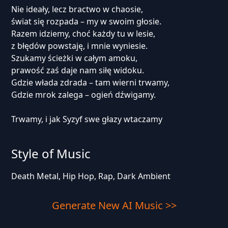
Nie ideały, lecz bractwo w chaosie,
świat się rozpada – my w swoim głosie.
Razem idziemy, choć każdy tu w lesie,
z błędów powstaję, i mnie wyniesie.
Szukamy ścieżki w całym amoku,
prawość zaś daje nam siłę widoku.
Gdzie włada zdrada – tam wierni trwamy,
Gdzie mrok zalega – ogień dźwigamy.
Trwamy, i jak Syzyf swe głazy wtaczamy
Style of Music
Death Metal, Hip Hop, Rap, Dark Ambient
Generate New AI Music >>