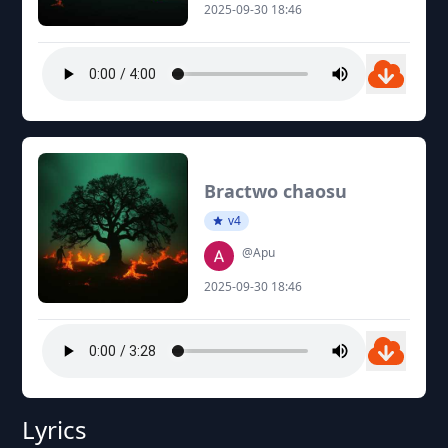
2025-09-30 18:46
Bractwo chaosu
v4
@Apu
2025-09-30 18:46
Lyrics