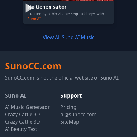
No tienen sabor
Created By pablo vicente segura klinger With
Suno AI
View All Suno AI Music
SunoCC.com
SunoCC.com is not the official website of Suno AI.
Suno AI
Support
AI Music Generator
Pricing
Crazy Cattle 3D
hi@sunocc.com
Crazy Cattle 3D
SiteMap
AI Beauty Test