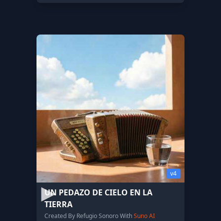
v4
UN PEDAZO DE CIELO EN LA
TIERRA
Created By Refugio Sonoro With
Suno AI