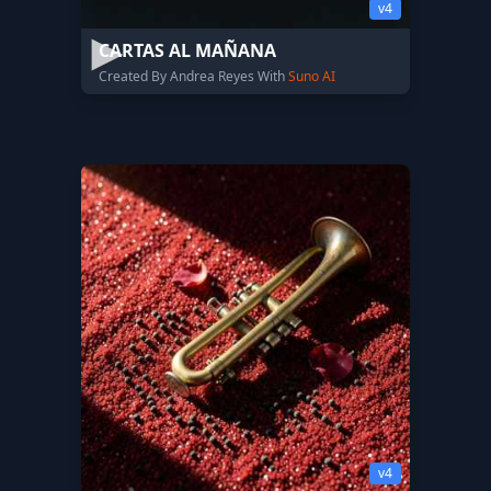
v4
CARTAS AL MAÑANA
Created By Andrea Reyes With
Suno AI
v4