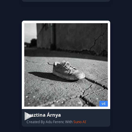
v4
Jusztina Árnya
Created By Adu Ferenc With
Suno AI