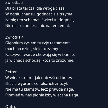
Zwrotka 3
Dla brata tarcza, dla wroga cisza,
W ogniu chaosu, godność się trzyma.
Łamię ten schemat, świeci tu dogmat,
Nic nie rozumiesz, nic na ten temat.
Zwrotka 4
Głębokim życiem tu ryje testament:
machina dzieli, sieje tu zamęt.
Fałszywe twarze chowają się w tłumie,
Ja w chaos schodzę, któż to zrozumie.
Refren
W wirze stoim – jak dąb wśród burzy,
Bracia wybrani, co fałsz ich znużył.
Nie ma tu kłamstw, lecz prawda naga,
Płomień w nas płonie iżby wieczna flaga.
Outro