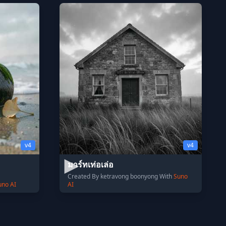
v4
v4
มาร์ทเท่อเล่อ
Created By ketravong boonyong With
Suno
uno AI
AI