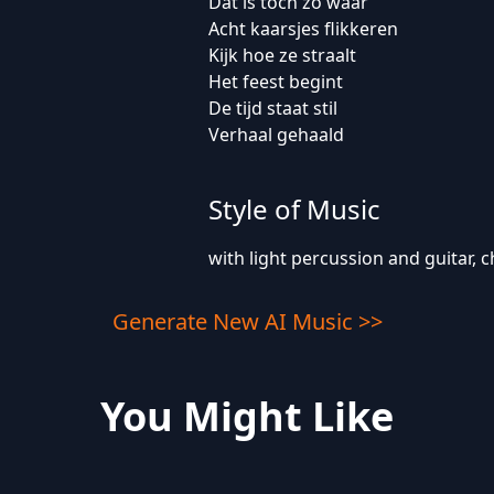
Dat is toch zo waar
Acht kaarsjes flikkeren
Kijk hoe ze straalt
Het feest begint
De tijd staat stil
Verhaal gehaald
Style of Music
with light percussion and guitar, c
Generate New AI Music >>
You Might Like