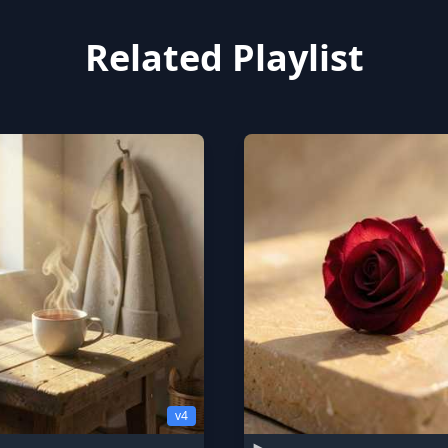
Related Playlist
v4