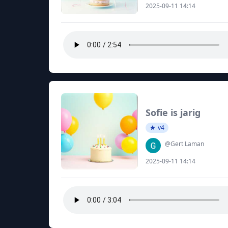
2025-09-11 14:14
Sofie is jarig
v4
@Gert Laman
2025-09-11 14:14