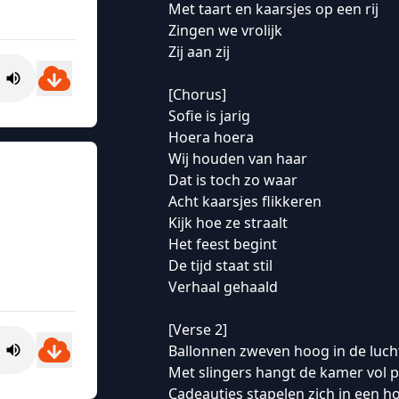
Met taart en kaarsjes op een rij
Zingen we vrolijk
Zij aan zij
[Chorus]
Sofie is jarig
Hoera hoera
Wij houden van haar
Dat is toch zo waar
Acht kaarsjes flikkeren
Kijk hoe ze straalt
Het feest begint
De tijd staat stil
Verhaal gehaald
[Verse 2]
Ballonnen zweven hoog in de luch
Met slingers hangt de kamer vol p
Cadeautjes stapelen zich in een h