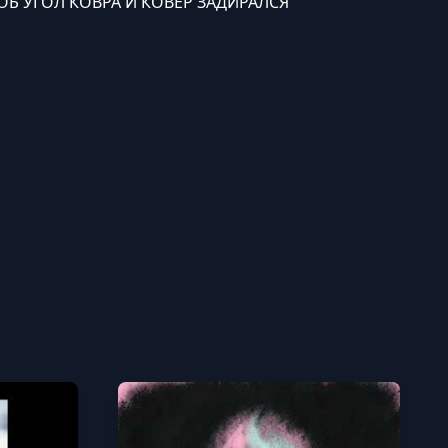
ОБ УГОЛ КОВРА И КОВЕР ЗАДИРАЛСЯ