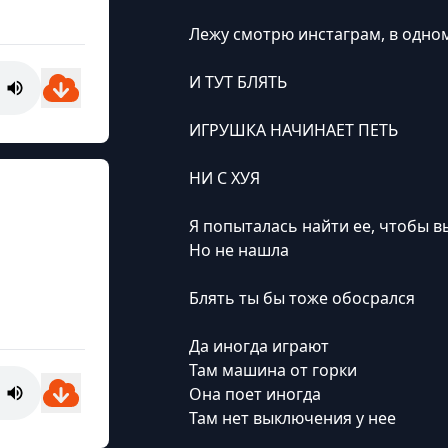
Лежу смотрю инстаграм, в одно
И ТУТ БЛЯТЬ
ИГРУШКА НАЧИНАЕТ ПЕТЬ
НИ С ХУЯ
Я попыталась найти ее, чтобы 
Но не нашла
Блять ты бы тоже обосрался
Да иногда играют
Там машина от горки
Она поет иногда
Там нет выключения у нее