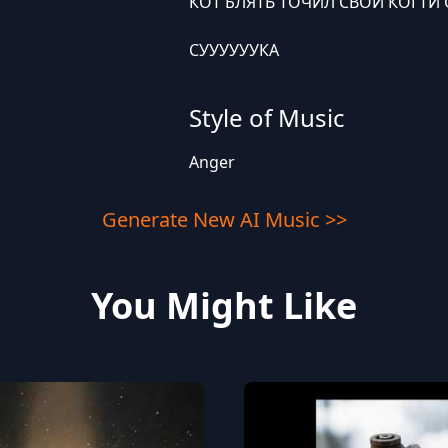
КОТ БЛЯТЬ ТОЧИЛ СВОИ КОГТИ 
СУУУУУУКА
Style of Music
Anger
Generate New AI Music >>
You Might Like