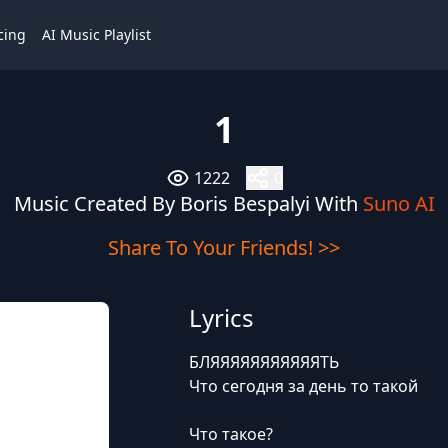
cing
AI Music Playlist
1
1222
0
Music Created By Boris Bespalyi With
Suno AI
Share To Your Friends! >>
Lyrics
БЛЯЯЯЯЯЯЯЯЯЯЯТЬ
Что сегодня за день то такой
Что такое?