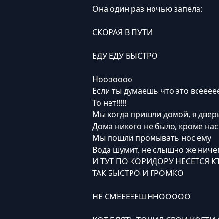
Она один раз ночью запела:
СКОРАЯ В ПУТИ
ЕДУ ЕДУ БЫСТРО
Нооооооо
Если ты думаешь что это всёёёё
То нет!!!!!
Мы когда пришли домой, я дверь
Дома никого не было, кроме нас
Мы пошли промывать нос ему
Вода шумит, не слышно же ниче
И ТУТ ПО КОРИДОРУ НЕСЕТСЯ К
ТАК БЫСТРО И ГРОМКО
НЕ СМЕЕЕЕЕШННООООО