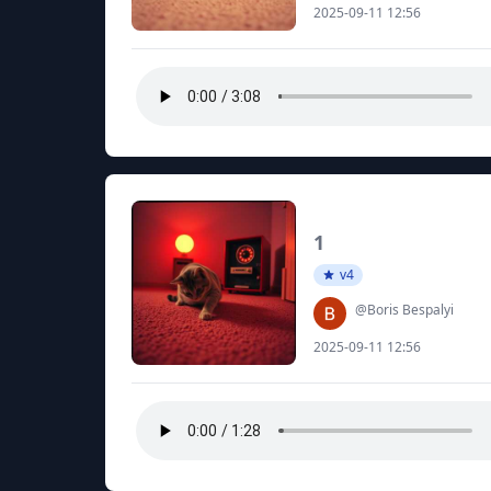
2025-09-11 12:56
1
v4
@Boris Bespalyi
2025-09-11 12:56