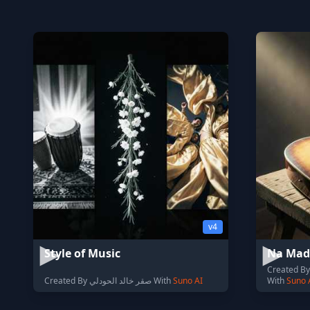
v4
Style of Music
Na Mad
Created By 
Created By صقر خالد الحودلي With
Suno AI
With
Suno 