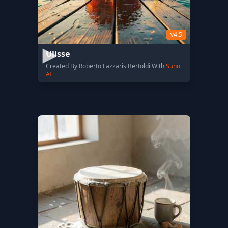
v4.5
Ulisse
Created By Roberto Lazzaris Bertoldi With
Suno
AI