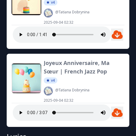
v4
@Tatiana Dobrynina
2025-09-04 02:32
Joyeux Anniversaire, Ma
Sœur | French Jazz Pop
v4
@Tatiana Dobrynina
2025-09-04 02:32