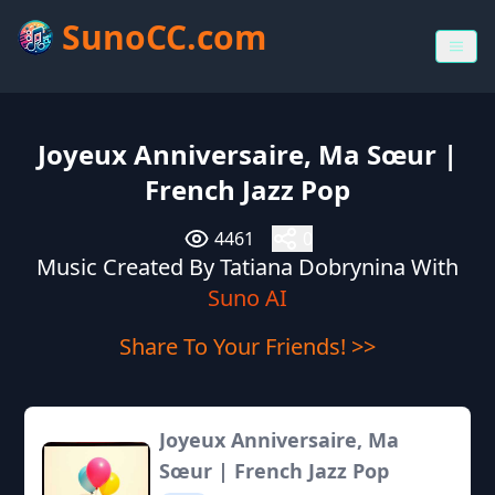
SunoCC.com
Joyeux Anniversaire, Ma Sœur |
French Jazz Pop
4461
0
Music Created By Tatiana Dobrynina With
Suno AI
Share To Your Friends! >>
Joyeux Anniversaire, Ma
Sœur | French Jazz Pop