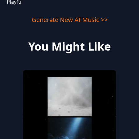
Playful
Generate New AI Music >>
You Might Like