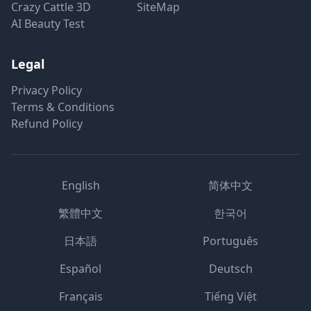
Crazy Cattle 3D
SiteMap
AI Beauty Test
Legal
Privacy Policy
Terms & Conditions
Refund Policy
English
简体中文
繁體中文
한국어
日本語
Português
Español
Deutsch
Français
Tiếng Việt