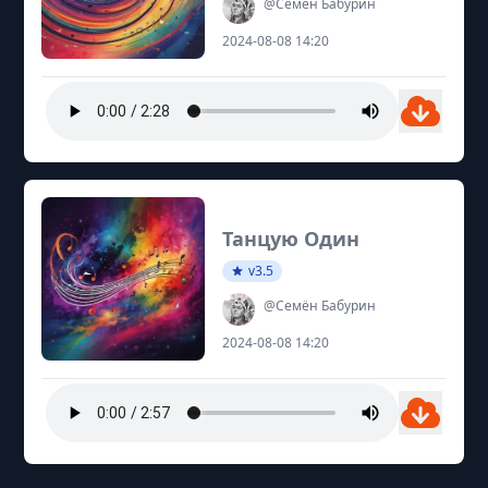
@Семён Бабурин
2024-08-08 14:20
Танцую Один
v3.5
@Семён Бабурин
2024-08-08 14:20