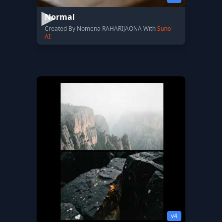
Normal
Created By Nomena RAHARIJAONA With
Suno
AI
v4