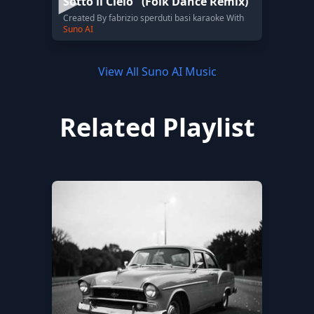
Sotto il Cielo" (Folk Dance Remix)
Created By fabrizio sperduti basi karaoke With
Suno AI
View All Suno AI Music
Related Playlist