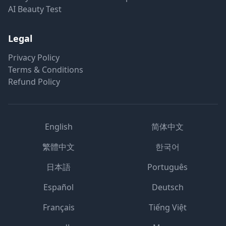
AI Beauty Test
Legal
Privacy Policy
Terms & Conditions
Refund Policy
English
简体中文
繁體中文
한국어
日本語
Português
Español
Deutsch
Français
Tiếng Việt