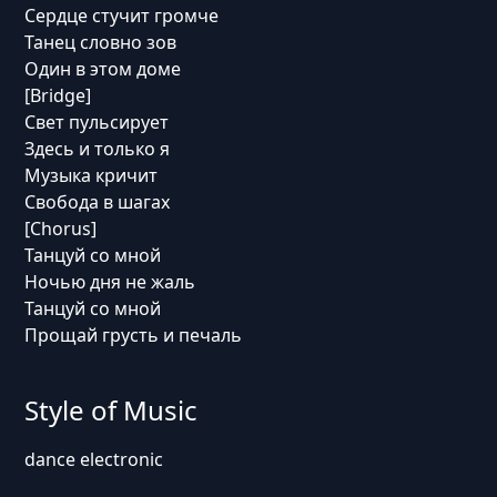
Сердце стучит громче
Танец словно зов
Один в этом доме
[Bridge]
Свет пульсирует
Здесь и только я
Музыка кричит
Свобода в шагах
[Chorus]
Танцуй со мной
Ночью дня не жаль
Танцуй со мной
Прощай грусть и печаль
Style of Music
dance electronic