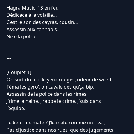
Hagra Music, 13 en feu
Dédicace à la volaille…
C’est le son des cayras, cousin…
Assassin aux cannabis…
Nike la police.
---
[Couplet 1]
On sort du block, yeux rouges, odeur de weed,
Téma les gyro’, on cavale dès qu’ça bip.
Assassin de la police dans les rimes,
J’rime la haine, j’rappe le crime, j’suis dans
l’équipe.
Le keuf me mate ? J’le mate comme un rival,
Pas d’justice dans nos rues, que des jugements