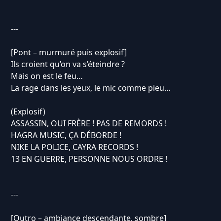
---
[Pont – murmuré puis explosif]
Ils croient qu’on va s’éteindre ?
Mais on est le feu…
La rage dans les yeux, le mic comme pieu…
(Explosif)
ASSASSIN, OUI FRÈRE ! PAS DE REMORDS !
HAGRA MUSIC, ÇA DÉBORDE !
NIKE LA POLICE, CAYRA RECORDS !
13 EN GUERRE, PERSONNE NOUS ORDRE !
---
[Outro – ambiance descendante, sombre]