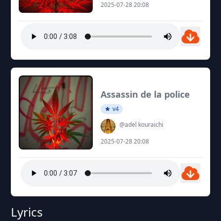
2025-07-28 20:08
Assassin de la police
v4
@adel kouraichi
2025-07-28 20:08
Lyrics