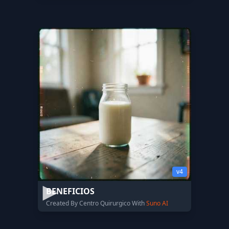
v4
BENEFICIOS
Created By Centro Quirurgico With
Suno AI