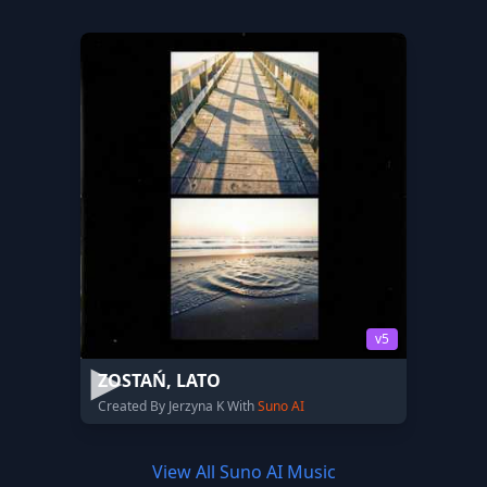
v5
ZOSTAŃ, LATO
Created By Jerzyna K With
Suno AI
View All Suno AI Music