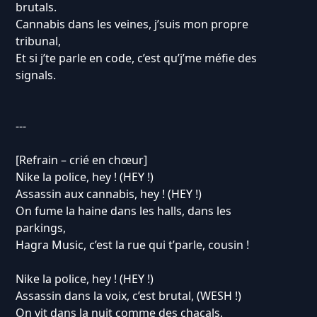
brutals.
Cannabis dans les veines, j’suis mon propre
tribunal,
Et si j’te parle en code, c’est qu’j’me méfie des
signals.
---
[Refrain – crié en chœur]
Nike la police, hey ! (HEY !)
Assassin aux cannabis, hey ! (HEY !)
On fume la haine dans les halls, dans les
parkings,
Hagra Music, c’est la rue qui t’parle, cousin !
Nike la police, hey ! (HEY !)
Assassin dans la voix, c’est brutal, (WESH !)
On vit dans la nuit comme des chacals,