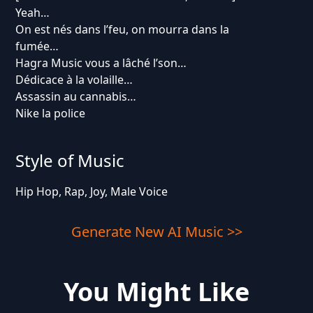
Yeah…
On est nés dans l’feu, on mourra dans la
fumée…
Hagra Music vous a lâché l’son…
Dédicace à la volaille…
Assassin au cannabis…
Nike la police
Style of Music
Hip Hop, Rap, Joy, Male Voice
Generate New AI Music >>
You Might Like