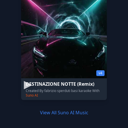
v4
DESTINAZIONE NOTTE (Remix)
Created By fabrizio sperduti basi karaoke With
Suno AI
View All Suno AI Music