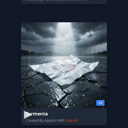
v4
Tormenta
Created By Agustín With
Suno AI