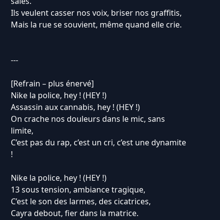
sales.
Ils veulent casser nos voix, briser nos graffitis,
Mais la rue se souvient, même quand elle crie.
---
[Refrain – plus énervé]
Nike la police, hey ! (HEY !)
Assassin aux cannabis, hey ! (HEY !)
On crache nos douleurs dans le mic, sans
limite,
C’est pas du rap, c’est un cri, c’est une dynamite
!
Nike la police, hey ! (HEY !)
13 sous tension, ambiance tragique,
C’est le son des larmes, des cicatrices,
Cayra debout, fier dans la matrice.