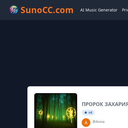
SunoCC.com
AI Music Generator
Pri
ПРОРОК ЗАХАРИЯ
v4
@Анна