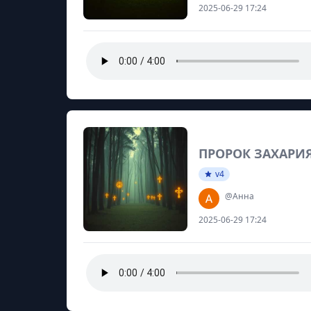
2025-06-29 17:24
ПРОРОК ЗАХАРИЯ
v4
@Анна
2025-06-29 17:24