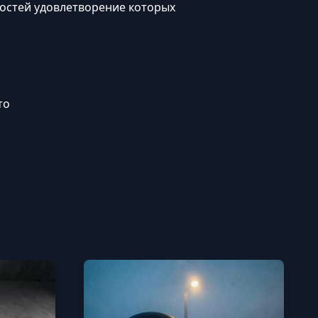
ностей удовлетворение которых
то