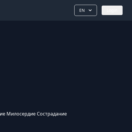
EN
Login
ие Милосердие Сострадание