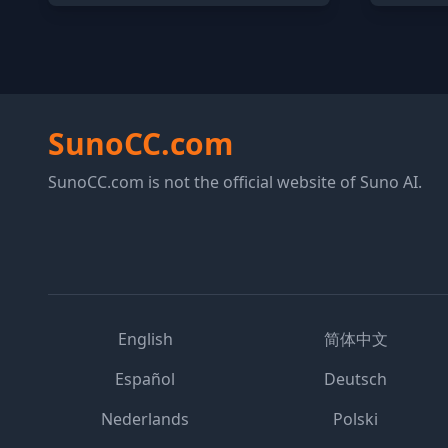
SunoCC.com
SunoCC.com is not the official website of Suno AI.
English
简体中文
Español
Deutsch
Nederlands
Polski