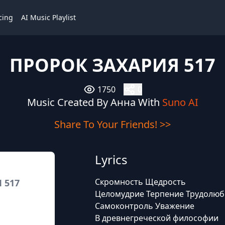
cing
AI Music Playlist
ПРОРОК ЗАХАРИЯ 517
1750
0
Music Created By Анна With
Suno AI
Share To Your Friends! >>
Lyrics
Скромность Щедрость
 517
Целомудрие Терпение Трудолюб
Самоконтроль Уважение
В древнегреческой философии