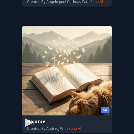
Created By Angelo pool Carhuas With
Suno AI
v4
Bajanie
Created By Andrzej With
Suno AI