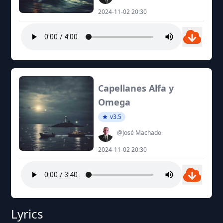
2024-11-02 20:30
Capellanes Alfa y
Omega
v3.5
@José Machado
2024-11-02 20:30
Lyrics