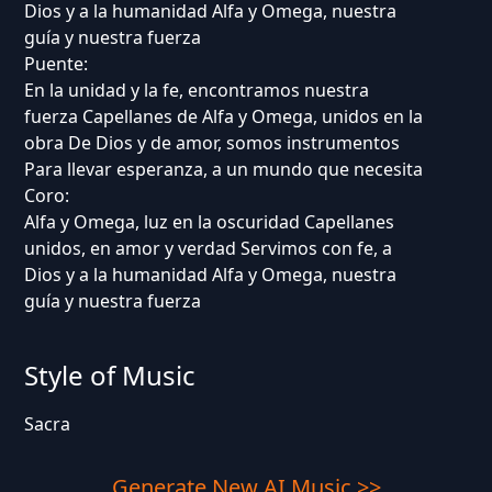
Dios y a la humanidad Alfa y Omega, nuestra
guía y nuestra fuerza
Puente:
En la unidad y la fe, encontramos nuestra
fuerza Capellanes de Alfa y Omega, unidos en la
obra De Dios y de amor, somos instrumentos
Para llevar esperanza, a un mundo que necesita
Coro:
Alfa y Omega, luz en la oscuridad Capellanes
unidos, en amor y verdad Servimos con fe, a
Dios y a la humanidad Alfa y Omega, nuestra
guía y nuestra fuerza
Style of Music
Sacra
Generate New AI Music >>