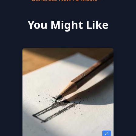
You Might Like
v4