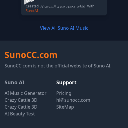
Created By الشاعر محمود صبري الشريف With
Suno AI
View All Suno AI Music
SunoCC.com
SunoCC.com is not the official website of Suno AI.
Suno AI
Support
AI Music Generator
Pricing
Crazy Cattle 3D
hi@sunocc.com
Crazy Cattle 3D
SiteMap
AI Beauty Test