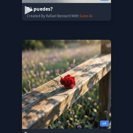
Tú puedes?
Created By Rafael Bestard With
Suno AI
v4