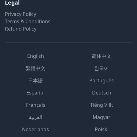
Legal
Privacy Policy
Terms & Conditions
Refund Policy
English
简体中文
繁體中文
한국어
日本語
Português
Español
Deutsch
Français
Tiếng Việt
العربية
Magyar
Nederlands
Polski