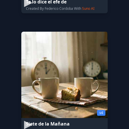
Te lo dice el efe de
Created By Federico Cordoba With
Suno AI
v4
Siete de la Mañana