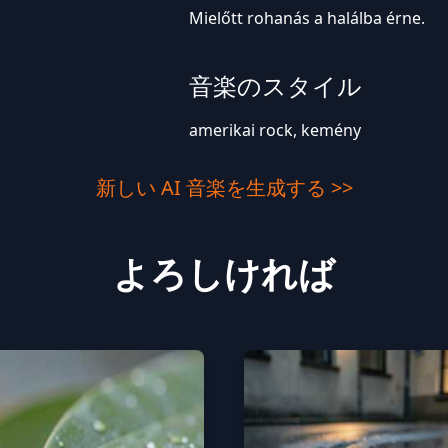
Mielőtt rohanás a halálba érne.
音楽のスタイル
amerikai rock, kemény
新しい AI 音楽を生成する >>
よろしければ