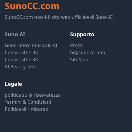
SunoCC.com
SunoCC.com non è il sito web ufficiale di Suno AI.
Suno AI
Supporto
Generatore musicale AI
Prezzi
Crazy Cattle 3D
hi@sunocc.com
Crazy Cattle 3D
SiteMap
AI Beauty Test
Legale
politica sulla riservatezza
Termini & Condizioni
Politica di rimborso