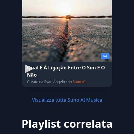
v4
Qual É Á Ligação Entre O Sim E O
Não
Creato da Ryan Ângelo con
Suno AI
Visualizza tutta Suno AI Musica
Playlist correlata