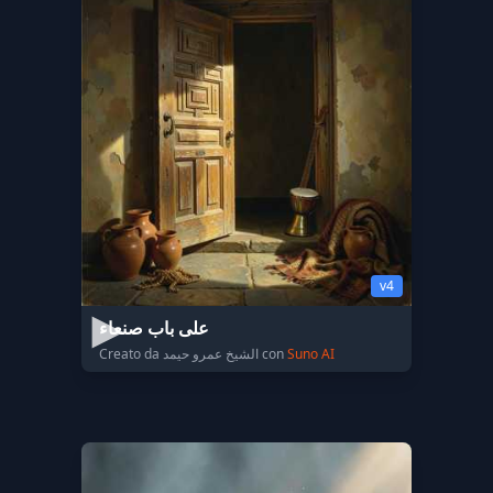
v4
على باب صنعاء
Creato da الشيخ عمرو حيمد con
Suno AI