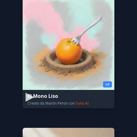
v4
El Mono Liso
Creato da Martin Peron con
Suno AI