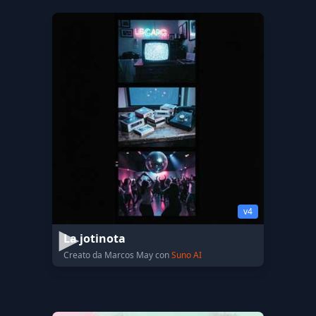
v4
La jotinota
Creato da Marcos May con
Suno AI