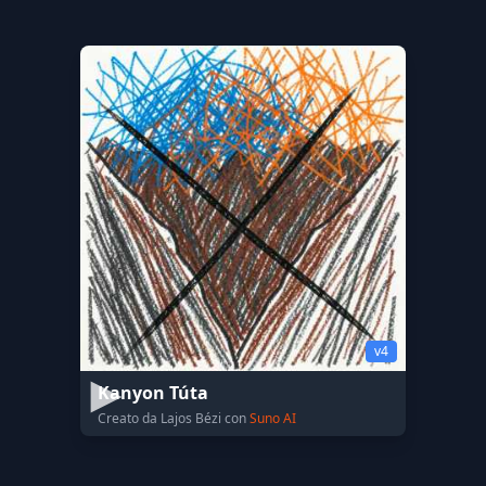
v4
Kanyon Túta
Creato da Lajos Bézi con
Suno AI