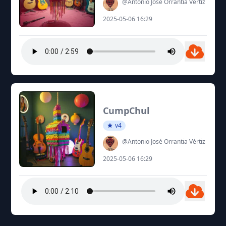
@Antonio José Orrantia Vértiz
2025-05-06 16:29
CumpChul
v4
@Antonio José Orrantia Vértiz
2025-05-06 16:29