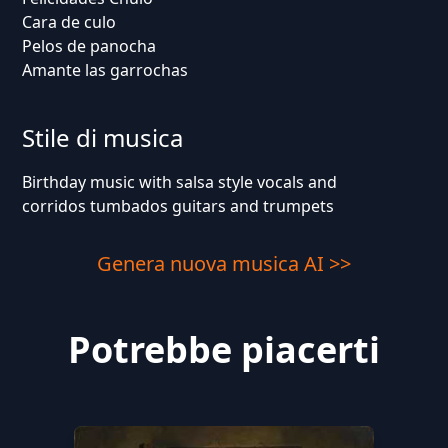
Cara de culo
Pelos de panocha
Amante las garrochas
Stile di musica
Birthday music with salsa style vocals and
corridos tumbados guitars and trumpets
Genera nuova musica AI >>
Potrebbe piacerti