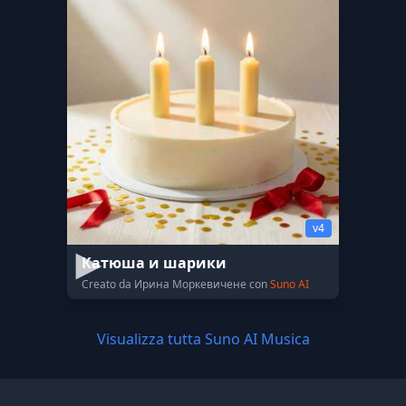
v4
Катюша и шарики
Creato da Ирина Моркевичене con
Suno AI
Visualizza tutta Suno AI Musica