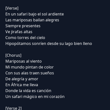
[Verse]
En un safari bajo el sol ardiente
Las mariposas bailan alegres
Siempre presentes
Ve jirafas altas
Como torres del cielo
Hipopótamos sonríen desde su lago bien lleno
[Chorus]
Mariposas al viento
Mi mundo pintan de color
Con sus alas traen sueños
De alegría y amor
En África me lleva
Donde la vida es canción
Un safari mágico en mi corazón
[Verse 2]