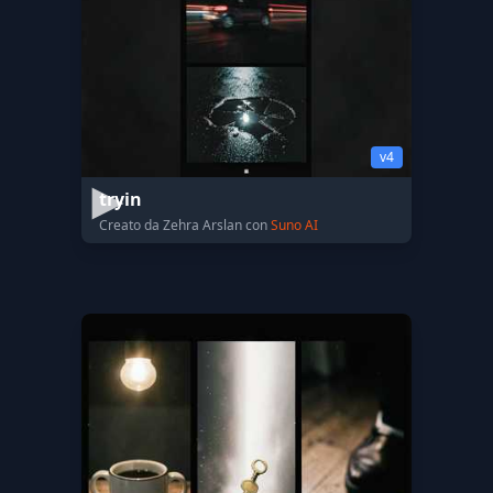
v4
tryin
Creato da Zehra Arslan con
Suno AI