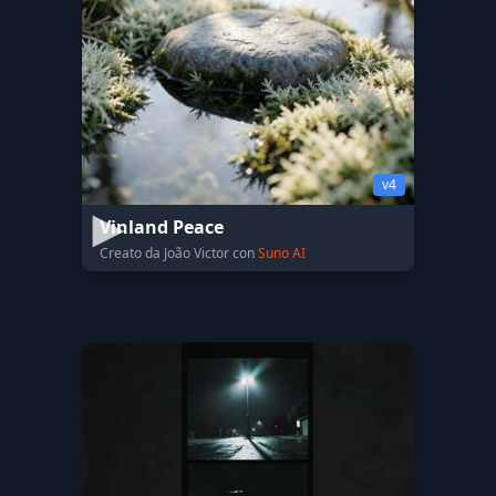
v4
Vinland Peace
Creato da João Victor con
Suno AI