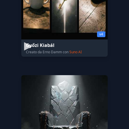
v4
Győzi Kiabál
Creato da Erno Damm con
Suno AI