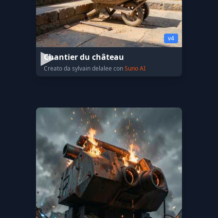
v4
Chantier du château
Creato da sylvain delalee con
Suno AI