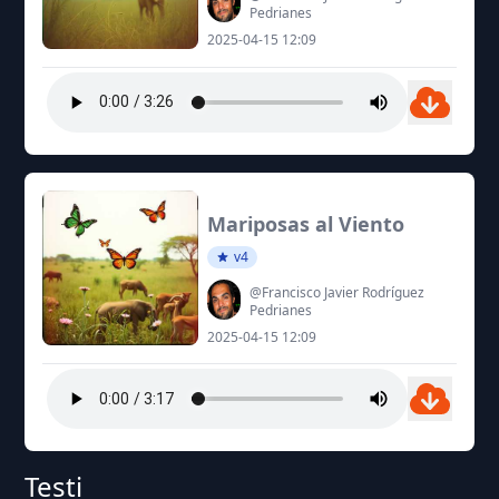
Pedrianes
2025-04-15 12:09
Mariposas al Viento
v4
@Francisco Javier Rodríguez
Pedrianes
2025-04-15 12:09
Testi