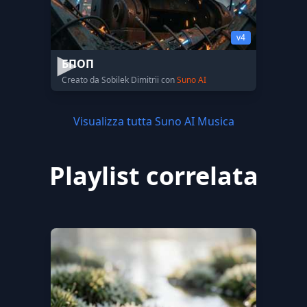
v4
БПОП
Creato da Sobilek Dimitrii con
Suno AI
Visualizza tutta Suno AI Musica
Playlist correlata