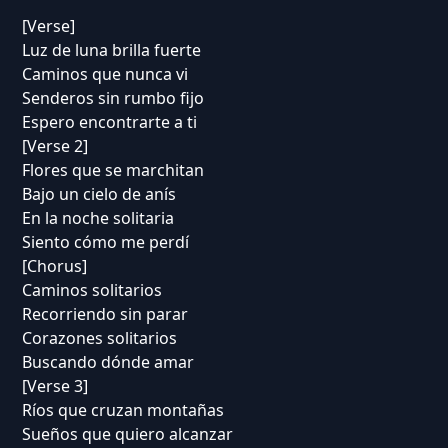
[Verse]
Luz de luna brilla fuerte
Caminos que nunca vi
Senderos sin rumbo fijo
Espero encontrarte a ti
[Verse 2]
Flores que se marchitan
Bajo un cielo de anís
En la noche solitaria
Siento cómo me perdí
[Chorus]
Caminos solitarios
Recorriendo sin parar
Corazones solitarios
Buscando dónde amar
[Verse 3]
Ríos que cruzan montañas
Sueños que quiero alcanzar