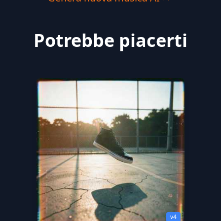
Potrebbe piacerti
v4