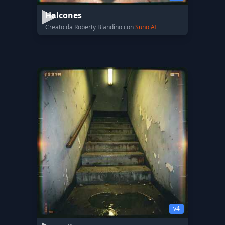
Halcones
Creato da Roberty Blandino con
Suno AI
v4