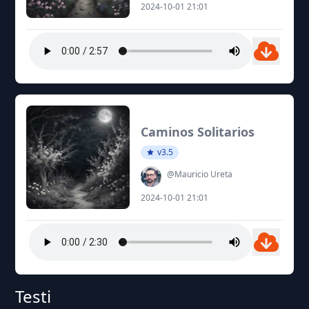
2024-10-01 21:01
Caminos Solitarios
v3.5
@Mauricio Ureta
2024-10-01 21:01
Testi