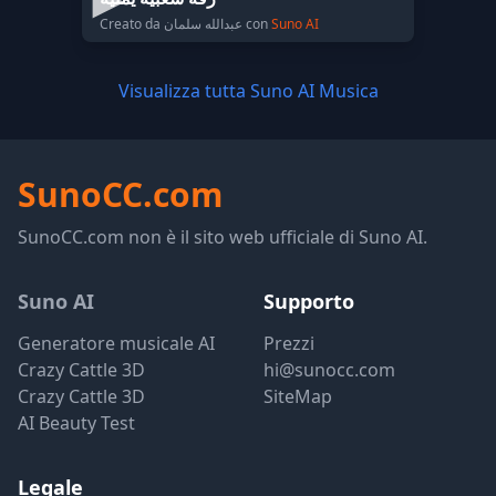
Creato da عبدالله سلمان con
Suno AI
Visualizza tutta Suno AI Musica
SunoCC.com
SunoCC.com non è il sito web ufficiale di Suno AI.
Suno AI
Supporto
Generatore musicale AI
Prezzi
Crazy Cattle 3D
hi@sunocc.com
Crazy Cattle 3D
SiteMap
AI Beauty Test
Legale