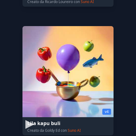
Creato da Ricardo Loureiro con
Suno AI
v4
Lila kapu buli
Creato da Goldy Ed con
Suno AI