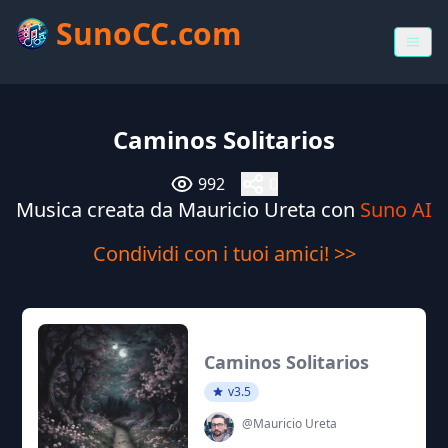
SunoCC.com
Caminos Solitarios
992
0
Musica creata da Mauricio Ureta con
Suno AI
Condividi con i tuoi amici! >>
Caminos Solitarios
v3.5
@Mauricio Ureta