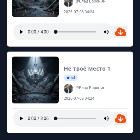
@Влад Воронин
2026-07-08 04:24
Не твоё место 1
v4
@Влад Воронин
2026-07-08 04:24