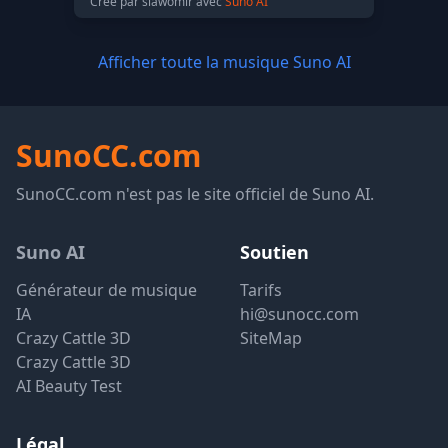
Créé par slawomir avec
Suno AI
Afficher toute la musique Suno AI
SunoCC.com
SunoCC.com n'est pas le site officiel de Suno AI.
Suno AI
Soutien
Générateur de musique
Tarifs
IA
hi@sunocc.com
Crazy Cattle 3D
SiteMap
Crazy Cattle 3D
AI Beauty Test
Légal