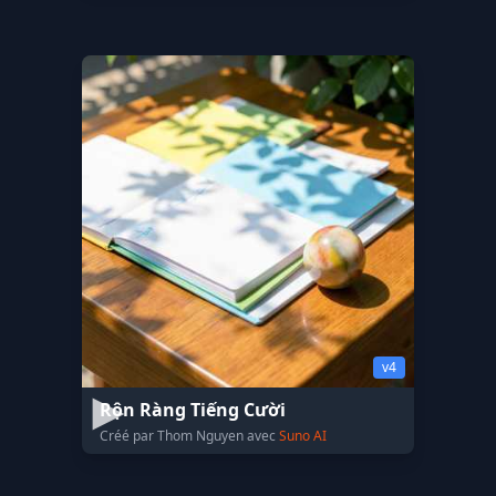
v4
Rộn Ràng Tiếng Cười
Créé par Thom Nguyen avec
Suno AI