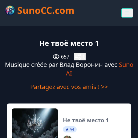
SunoCC.com
Не твоё место 1
657
0
Musique créée par Влад Воронин avec
Suno
AI
Partagez avec vos amis ! >>
Не твоё место 1
v4