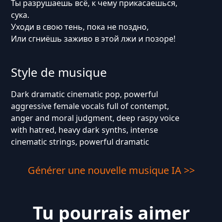
Ты разрушаешь всё, к чему прикасаешься,
сука.
Уходи в свою тень, пока не поздно,
Или сгниёшь заживо в этой лжи и позоре!
Style de musique
Dark dramatic cinematic pop, powerful
aggressive female vocals full of contempt,
anger and moral judgment, deep raspy voice
with hatred, heavy dark synths, intense
cinematic strings, powerful dramatic
Générer une nouvelle musique IA >>
Tu pourrais aimer