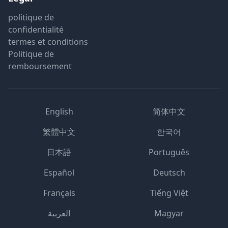
politique de
confidentialité
termes et conditions
Politique de
remboursement
English
简体中文
繁體中文
한국어
日本語
Português
Español
Deutsch
Français
Tiếng Việt
العربية
Magyar