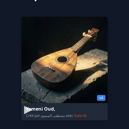
v4
Yemeni Oud,
Créé par مصطفى السموم avec
Suno AI