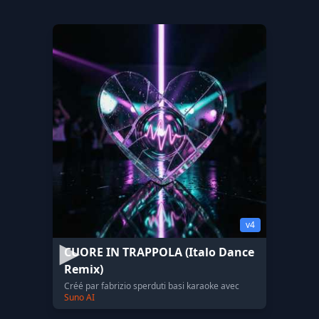
v4
CUORE IN TRAPPOLA (Italo Dance
Remix)
Créé par fabrizio sperduti basi karaoke avec
Suno AI