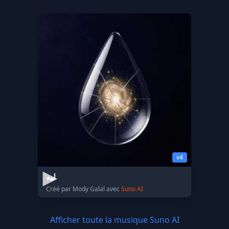
v4
ليه
Créé par Mody Galal avec
Suno AI
Afficher toute la musique Suno AI