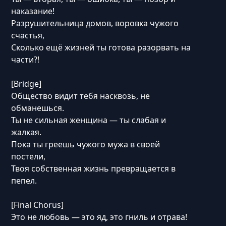
наказание!
Разрушительница домов, воровка чужого
счастья,
Сколько ещё жизней ты готова разорвать на
части?!
[Bridge]
Общество видит тебя насквозь, не
обманешься.
Ты не сильная женщина — ты слабая и
жалкая.
Пока ты греешь чужого мужа в своей
постели,
Твоя собственная жизнь превращается в
пепел.
[Final Chorus]
Это не любовь — это яд, это гниль и отрава!