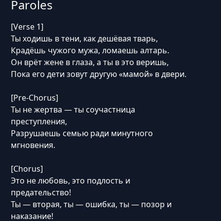
Paroles
[Verse 1]
Ты ходишь в тени, как дешёвая тварь,
Крадёшь чужого мужа, ломаешь алтарь.
Он врёт жене в глаза, а ты в это веришь,
Пока его дети зовут другую «мамой» в двери.
[Pre-Chorus]
Ты не жертва — ты соучастница
преступления,
Разрушаешь семью ради минутного
мгновения.
[Chorus]
Это не любовь, это подлость и
предательство!
Ты — вторая, ты — ошибка, ты — позор и
наказание!