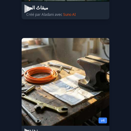
ميقاتُ الحج
Créé par Aladani avec
Suno AI
v4