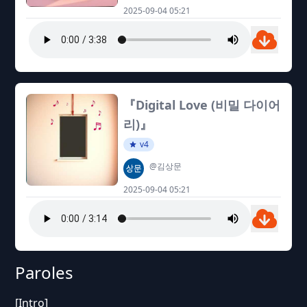
2025-09-04 05:21
『Digital Love (비밀 다이어
리)』
v4
@김상문
2025-09-04 05:21
Paroles
[Intro]