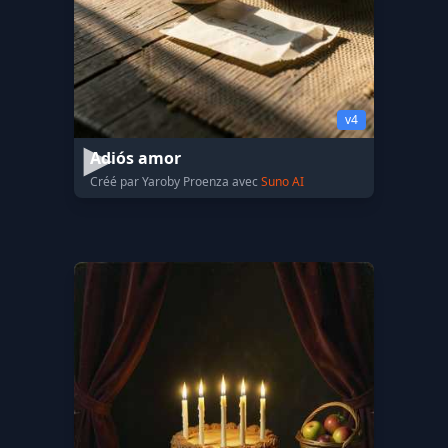
v4
Adiós amor
Créé par Yaroby Proenza avec
Suno AI