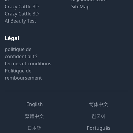
Crazy Cattle 3D
SiteMap
Crazy Cattle 3D
AI Beauty Test
Légal
politique de
confidentialité
termes et conditions
Politique de
remboursement
English
简体中文
繁體中文
한국어
日本語
Português