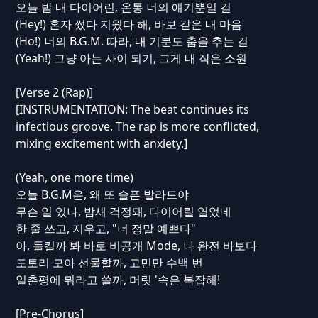
오늘 밤 내 다이어린, 온통 너의 얘기뿐일 걸
(Hey!) 혼자 썼다 지웠다 해, 바보 같은 내 마음
(Ho!) 너의 B.G.M. 따라, 내 기분도 춤을 추는 걸
(Yeah!) 그냥 아는 사이 되기, 그게 내 작은 소원
[Verse 2 (Rap)]
[INSTRUMENTATION: The beat continues its
infectious groove. The rap is more conflicted,
mixing excitement with anxiety.]
(Yeah, one more time)
오늘 B.G.M은, 왜 또 슬픈 발라드야
무슨 일 있나, 밤새 걱정돼, 다이어릴 열었네
한 줄 쓰고, 지우고, "너 정말 예쁘다"
아, 들킬까 봐 바로 비공개 Mode, 나 완전 바보다
도토리 모아 선물할까, 고민만 수백 번
일촌평에 뭐라고 쓸까, 머릿 '속은 복잡해!
[Pre-Chorus]