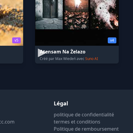
v5
v4
Atensam Na Żelazo
Créé par Max Wiedeń avec
Suno AI
Légal
politique de confidentialité
cc.com
termes et conditions
Politique de remboursement