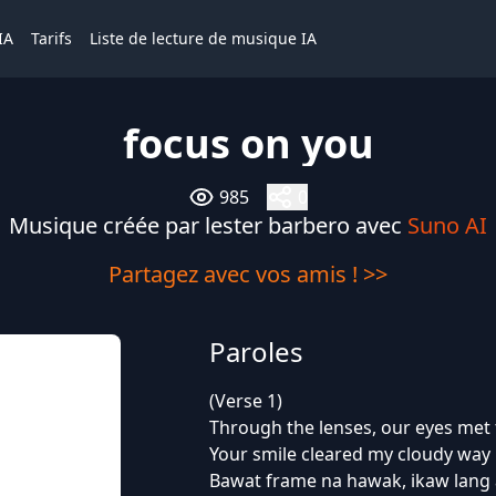
IA
Tarifs
Liste de lecture de musique IA
focus on you
985
0
Musique créée par lester barbero avec
Suno AI
Partagez avec vos amis ! >>
Paroles
(Verse 1)
Through the lenses, our eyes met 
Your smile cleared my cloudy way
Bawat frame na hawak, ikaw lang 