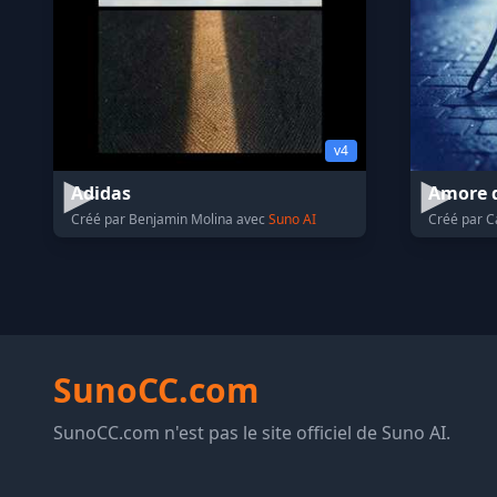
v4
Adidas
Amore di
Créé par Benjamin Molina avec
Suno AI
Créé par C
SunoCC.com
SunoCC.com n'est pas le site officiel de Suno AI.