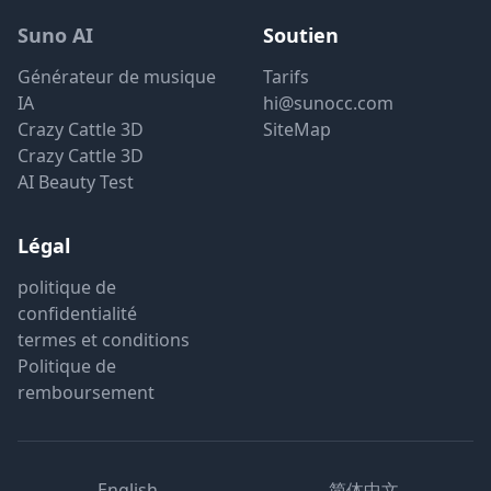
Suno AI
Soutien
Générateur de musique
Tarifs
IA
hi@sunocc.com
Crazy Cattle 3D
SiteMap
Crazy Cattle 3D
AI Beauty Test
Légal
politique de
confidentialité
termes et conditions
Politique de
remboursement
English
简体中文