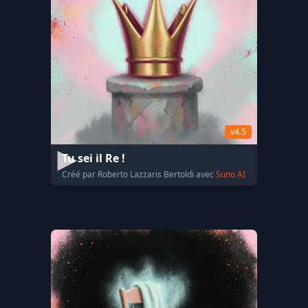
v4.5
Tu sei il Re !
Créé par Roberto Lazzaris Bertoldi avec
Suno AI