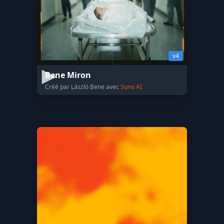
v4
Bene Miron
Créé par László Bene avec
Suno AI