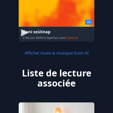
v4
Dani szülinap
Créé par Bettina Nyerlucz avec
Suno AI
Afficher toute la musique Suno AI
Liste de lecture
associée