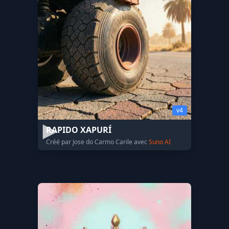
v4
RAPIDO XAPURÍ
Créé par Jose do Carmo Carile avec
Suno AI