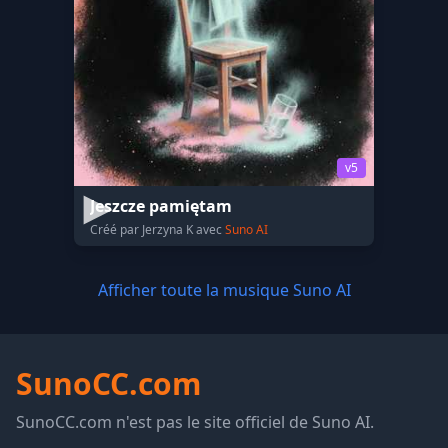
v5
Jeszcze pamiętam
Créé par Jerzyna K avec
Suno AI
Afficher toute la musique Suno AI
SunoCC.com
SunoCC.com n'est pas le site officiel de Suno AI.