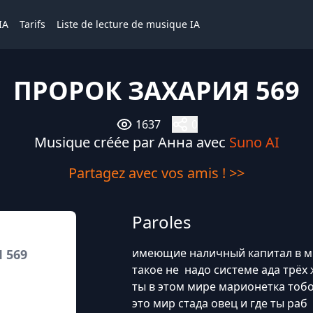
IA
Tarifs
Liste de lecture de musique IA
ПРОРОК ЗАХАРИЯ 569
1637
0
Musique créée par Анна avec
Suno AI
Partagez avec vos amis ! >>
Paroles
имеющие наличный капитал в 
 569
такое не надо системе ада трёх
ты в этом мире марионетка тоб
это мир стада овец и где ты раб