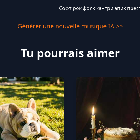
Софт рок фолк кантри эпик прес
Générer une nouvelle musique IA >>
Tu pourrais aimer