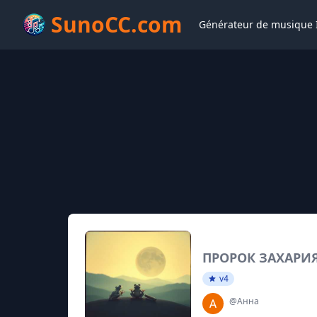
SunoCC.com
Générateur de musique 
ПРОРОК ЗАХАРИЯ
v4
@Анна