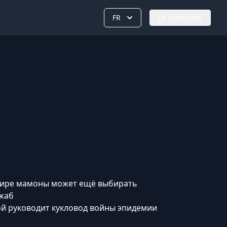
FR
Se connecter
мире мамоны может ещё выбирать
 жаб
ой руководит кукловод войны эпидемии