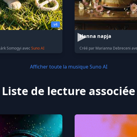
v4
Hanna napja
Márk Somogyi avec
Suno AI
Créé par Marianna Debreceni av
Afficher toute la musique Suno AI
Liste de lecture associée