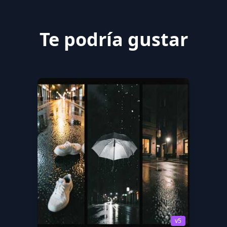
Te podría gustar
v5