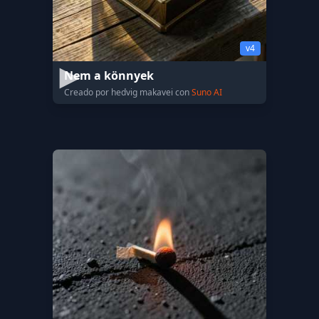
v4
Nem a könnyek
Creado por hedvig makavei con
Suno AI