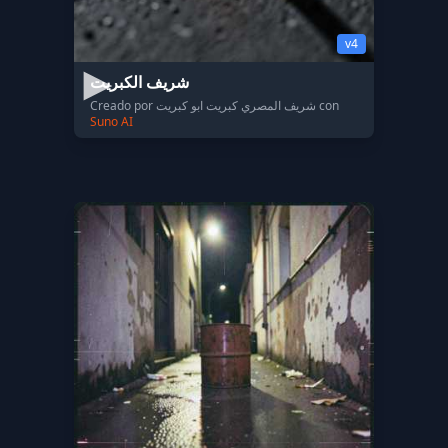
v4
شريف الكبريت
Creado por شريف المصري كبريت ابو كبريت con
Suno AI