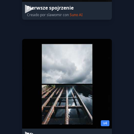
Pierwsze spojrzenie
Creado por slawomir con
Suno AI
v4