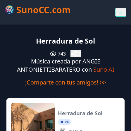
SunoCC.com
Herradura de Sol
743
0
Música creada por ANGIE
ANTONIETTIBARATERO con
Suno AI
¡Comparte con tus amigos! >>
Herradura de Sol
v4