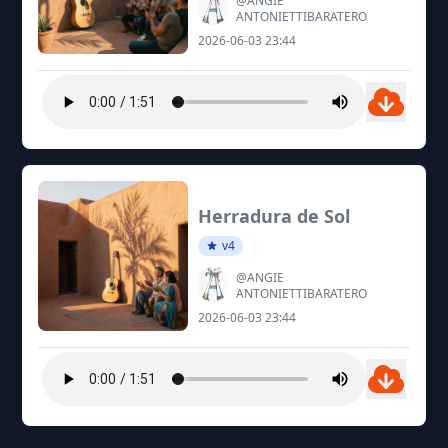
@ANGIE
ANTONIETTIBARATERO
2026-06-03 23:44
Herradura de Sol
v4
@ANGIE
ANTONIETTIBARATERO
2026-06-03 23:44