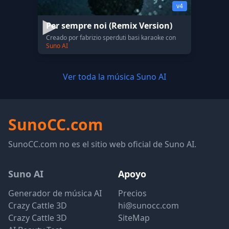
v4
Per sempre noi (Remix Version)
Creado por fabrizio sperduti basi karaoke con
Suno AI
Ver toda la música Suno AI
SunoCC.com
SunoCC.com no es el sitio web oficial de Suno AI.
Suno AI
Apoyo
Generador de música AI
Precios
Crazy Cattle 3D
hi@sunocc.com
Crazy Cattle 3D
SiteMap