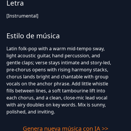
Letra
[Instrumental]
Estilo de música
Latin folk-pop with a warm mid-tempo sway,
light acoustic guitar, hand percussion, and
gentle claps; verse stays intimate and story-led,
pre-chorus opens with rising harmony stacks,
chorus lands bright and chantable with group
vocals on the anchor phrase. Add little whistle
fills between lines, a soft tambourine lift into
each chorus, and a clean, close-mic lead vocal
with airy doubles on key words. Mix is sunny,
polished, and inviting.
Genera nueva música con IA >>